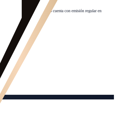
Movistar Plus+; la Ligue 1 no cuenta con emisión regular en
ado en cuanto se programan.