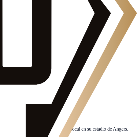
e Francia. Disputa sus partidos como local en su estadio de Angers.