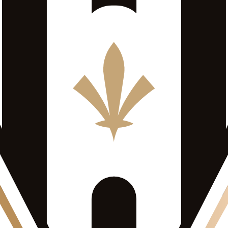
s europeas a través de su posición en la Ligue 1.
ons League, Europa League o Conference League— suelen seguirse en 
gers, con la fecha, la hora peninsular (Europe/Madrid) y el canal asign
n.