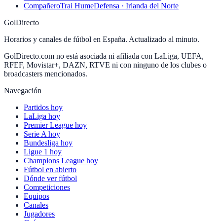
Compañero
Trai Hume
Defensa · Irlanda del Norte
GolDirecto
Horarios y canales de fútbol en España. Actualizado al minuto.
GolDirecto.com no está asociada ni afiliada con LaLiga, UEFA,
RFEF, Movistar+, DAZN, RTVE ni con ninguno de los clubes o
broadcasters mencionados.
Navegación
Partidos hoy
LaLiga hoy
Premier League hoy
Serie A hoy
Bundesliga hoy
Ligue 1 hoy
Champions League hoy
Fútbol en abierto
Dónde ver fútbol
Competiciones
Equipos
Canales
Jugadores