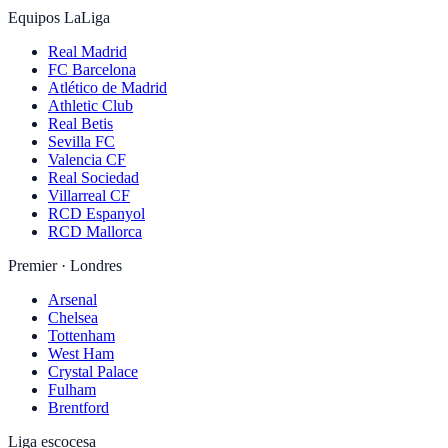
Equipos LaLiga
Real Madrid
FC Barcelona
Atlético de Madrid
Athletic Club
Real Betis
Sevilla FC
Valencia CF
Real Sociedad
Villarreal CF
RCD Espanyol
RCD Mallorca
Premier · Londres
Arsenal
Chelsea
Tottenham
West Ham
Crystal Palace
Fulham
Brentford
Liga escocesa