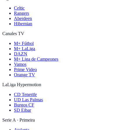
Celtic
Rangers
Aberdeen
Hibernian
Canales TV
M+ Fútbol
M+ LaLiga
DAZN
M+ Liga de Campeones
Vamos
Prime Video
Orange TV
LaLiga Hypermotion
CD Tenerife
UD Las Palmas
Burgos CF
SD Eibar
Serie A · Primeira
Atalanta