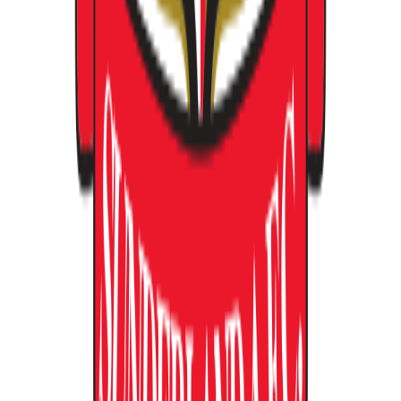
M+ LaLiga
DAZN
M+ Liga de Campeones
Vamos
Prime Video
Orange TV
LaLiga Hypermotion
CD Tenerife
UD Las Palmas
Burgos CF
SD Eibar
Serie A · Primeira
Atalanta
Fiorentina
SL Benfica
Newsletter gratuita
Recibe cada lunes los partidos del finde y dónde
verlos — gratis