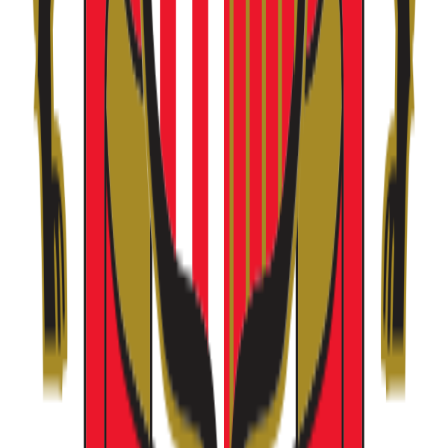
Valencia CF
Real Sociedad
Villarreal CF
RCD Espanyol
RCD Mallorca
Premier · Londres
Arsenal
Chelsea
Tottenham
West Ham
Crystal Palace
Fulham
Brentford
Liga escocesa
Celtic
Rangers
Aberdeen
Hibernian
Canales TV
M+ Fútbol