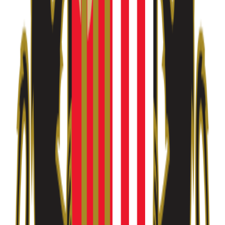
streaming
Canales con derechos de retransmisión: parrilla, precio y cómo
contratarlos.
Todos los canales
→
Canal premium
DAZN
Parrilla y precio de DAZN
Canal premium
Vamos por Movistar Plus+
Parrilla y precio de
Vamos
Canal premium
Movistar Plus+ Fútbol
Parrilla y precio de M+
Fútbol
Canal premium
Orange TV
Parrilla y precio de Orange TV
Otros equipos de Premier League
Calendario, próximos partidos y dónde verlos en directo.
Todos los equipos
→
Equipo
Arsenal FC
Calendario y dónde ver · London
Equipo
Aston Villa FC
Calendario y dónde ver · Birmingham
Equipo
AFC Bournemouth
Calendario y dónde ver ·
Bournemouth