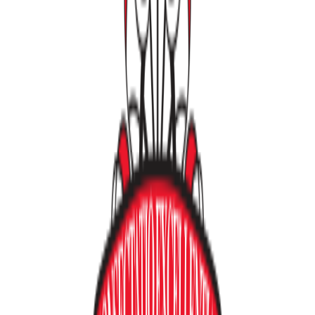
AP
Anthony Patterson
Portero
Inglaterra
RR
Robin Roefs
Portero
Países Bajos
Defensas
6
DB
Daniel Ballard
Defensa
Irlanda del Norte
LG
Lutsharel Geertruida
Defensa
Países Bajos
OA