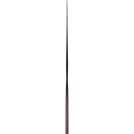
LaLiga
Champions League
Copa del Rey
Selección Española
Mundial 2026
Premier League
Serie A
Bundesliga
Ligue 1
Inicio
›
Premier League
›
Sunderland AFC