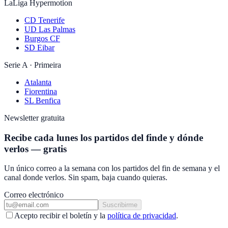
LaLiga Hypermotion
CD Tenerife
UD Las Palmas
Burgos CF
SD Eibar
Serie A · Primeira
Atalanta
Fiorentina
SL Benfica
Newsletter gratuita
Recibe cada lunes los partidos del finde y dónde
verlos — gratis
Un único correo a la semana con los partidos del fin de semana y el
canal donde verlos. Sin spam, baja cuando quieras.
Correo electrónico
Suscribirme
Acepto recibir el boletín y la
política de privacidad
.