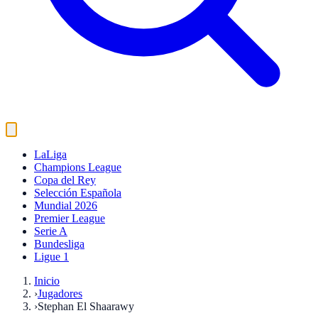
LaLiga
Champions League
Copa del Rey
Selección Española
Mundial 2026
Premier League
Serie A
Bundesliga
Ligue 1
Inicio
›
Jugadores
›
Stephan El Shaarawy