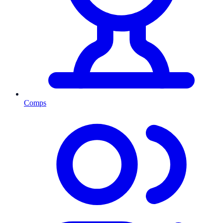
Comps