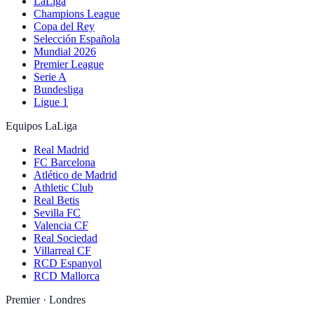
LaLiga
Champions League
Copa del Rey
Selección Española
Mundial 2026
Premier League
Serie A
Bundesliga
Ligue 1
Equipos LaLiga
Real Madrid
FC Barcelona
Atlético de Madrid
Athletic Club
Real Betis
Sevilla FC
Valencia CF
Real Sociedad
Villarreal CF
RCD Espanyol
RCD Mallorca
Premier · Londres