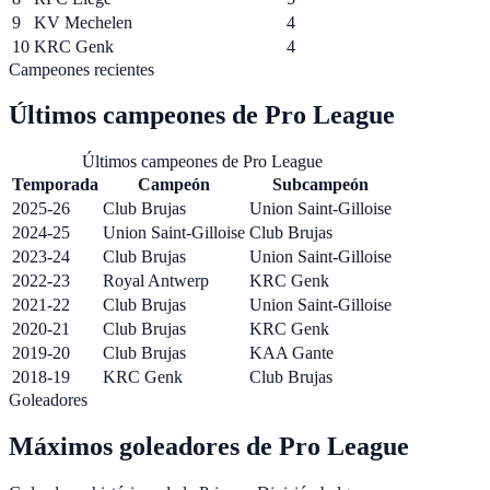
9
KV Mechelen
4
10
KRC Genk
4
Campeones recientes
Últimos campeones de
Pro League
Últimos campeones de Pro League
Temporada
Campeón
Subcampeón
2025-26
Club Brujas
Union Saint-Gilloise
2024-25
Union Saint-Gilloise
Club Brujas
2023-24
Club Brujas
Union Saint-Gilloise
2022-23
Royal Antwerp
KRC Genk
2021-22
Club Brujas
Union Saint-Gilloise
2020-21
Club Brujas
KRC Genk
2019-20
Club Brujas
KAA Gante
2018-19
KRC Genk
Club Brujas
Goleadores
Máximos goleadores de
Pro League