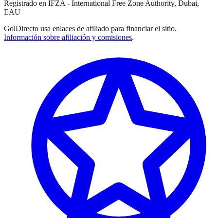
Registrado en IFZA - International Free Zone Authority, Dubai,
EAU
GolDirecto
usa enlaces de afiliado para financiar el sitio.
Información sobre afiliación y comisiones
.