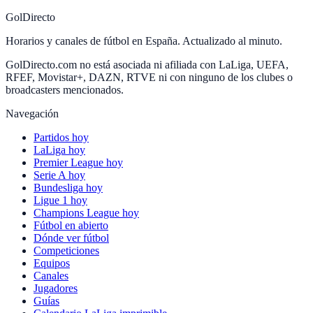
GolDirecto
Horarios y canales de fútbol en España. Actualizado al minuto.
GolDirecto.com no está asociada ni afiliada con LaLiga, UEFA,
RFEF, Movistar+, DAZN, RTVE ni con ninguno de los clubes o
broadcasters mencionados.
Navegación
Partidos hoy
LaLiga hoy
Premier League hoy
Serie A hoy
Bundesliga hoy
Ligue 1 hoy
Champions League hoy
Fútbol en abierto
Dónde ver fútbol
Competiciones
Equipos
Canales
Jugadores
Guías