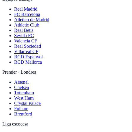
Real Madrid
FC Barcelona
Atlético de Madrid
Athletic Club
Real Betis
Sevilla FC
Valencia CF
Real Sociedad
Villarreal CF
RCD Espanyol
RCD Mallorca
Premier · Londres
Arsenal
Chelsea
Tottenham
West Ham
Crystal Palace
Fulham
Brentford
Liga escocesa