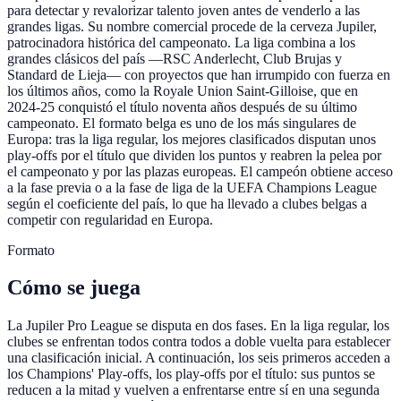
para detectar y revalorizar talento joven antes de venderlo a las
grandes ligas. Su nombre comercial procede de la cerveza Jupiler,
patrocinadora histórica del campeonato. La liga combina a los
grandes clásicos del país —RSC Anderlecht, Club Brujas y
Standard de Lieja— con proyectos que han irrumpido con fuerza en
los últimos años, como la Royale Union Saint-Gilloise, que en
2024-25 conquistó el título noventa años después de su último
campeonato. El formato belga es uno de los más singulares de
Europa: tras la liga regular, los mejores clasificados disputan unos
play-offs por el título que dividen los puntos y reabren la pelea por
el campeonato y por las plazas europeas. El campeón obtiene acceso
a la fase previa o a la fase de liga de la UEFA Champions League
según el coeficiente del país, lo que ha llevado a clubes belgas a
competir con regularidad en Europa.
Formato
Cómo se juega
La Jupiler Pro League se disputa en dos fases. En la liga regular, los
clubes se enfrentan todos contra todos a doble vuelta para establecer
una clasificación inicial. A continuación, los seis primeros acceden a
los Champions' Play-offs, los play-offs por el título: sus puntos se
reducen a la mitad y vuelven a enfrentarse entre sí en una segunda