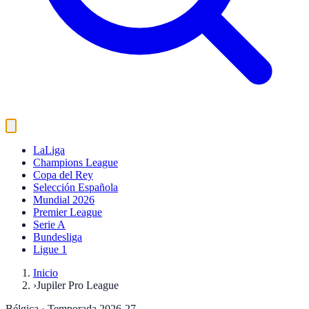
LaLiga
Champions League
Copa del Rey
Selección Española
Mundial 2026
Premier League
Serie A
Bundesliga
Ligue 1
Inicio
›
Jupiler Pro League
Bélgica
· Temporada 2026-27