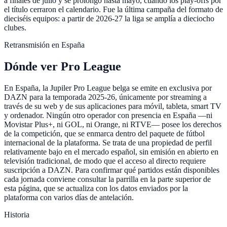
a finales de julio y se prolongó hasta mayo, cuando los play-offs por
el título cerraron el calendario. Fue la última campaña del formato de
dieciséis equipos: a partir de 2026-27 la liga se amplía a dieciocho
clubes.
Retransmisión en España
Dónde ver Pro League
En España, la Jupiler Pro League belga se emite en exclusiva por
DAZN para la temporada 2025-26, únicamente por streaming a
través de su web y de sus aplicaciones para móvil, tableta, smart TV
y ordenador. Ningún otro operador con presencia en España —ni
Movistar Plus+, ni GOL, ni Orange, ni RTVE— posee los derechos
de la competición, que se enmarca dentro del paquete de fútbol
internacional de la plataforma. Se trata de una propiedad de perfil
relativamente bajo en el mercado español, sin emisión en abierto en
televisión tradicional, de modo que el acceso al directo requiere
suscripción a DAZN. Para confirmar qué partidos están disponibles
cada jornada conviene consultar la parrilla en la parte superior de
esta página, que se actualiza con los datos enviados por la
plataforma con varios días de antelación.
Historia