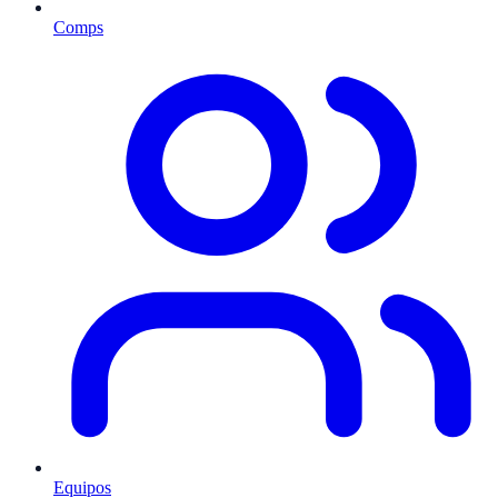
Comps
Equipos