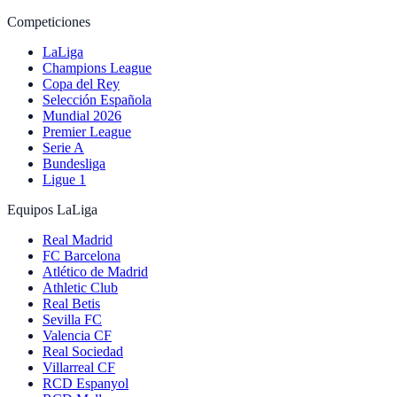
Competiciones
LaLiga
Champions League
Copa del Rey
Selección Española
Mundial 2026
Premier League
Serie A
Bundesliga
Ligue 1
Equipos LaLiga
Real Madrid
FC Barcelona
Atlético de Madrid
Athletic Club
Real Betis
Sevilla FC
Valencia CF
Real Sociedad
Villarreal CF
RCD Espanyol