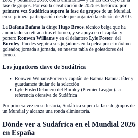
fase de grupos
. Por eso la clasificación de 2026 es histórica:
por
primera vez Sudáfrica supera la fase de grupos
de un Mundial,
en su primera participación desde que organizó la edición de 2010.
La
Bafana Bafana
la dirige
Hugo Broos
, técnico belga que ha
anunciado su retirada tras el torneo, y se apoya en el capitán y
portero
Ronwen Williams
y en el delantero
Lyle Foster
, del
Burnley
. Puedes seguir a sus jugadores en la pelea por el máximo
goleador, jornada a jornada, en nuestra tabla de goleadores del
torneo.
Los jugadores clave de Sudáfrica
Ronwen Williams
Portero y capitán de Bafana Bafana: líder y
guardameta titular de la selección
Lyle Foster
Delantero del Burnley (Premier League): la
referencia ofensiva de Sudáfrica
Por primera vez en su historia, Sudáfrica supera la fase de grupos de
un Mundial y alcanza una ronda eliminatoria
.
Dónde ver a Sudáfrica en el Mundial 2026
en España