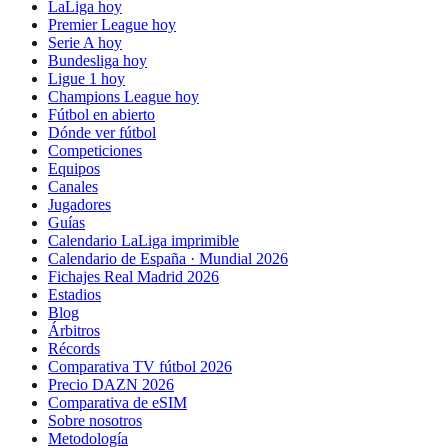
LaLiga hoy
Premier League hoy
Serie A hoy
Bundesliga hoy
Ligue 1 hoy
Champions League hoy
Fútbol en abierto
Dónde ver fútbol
Competiciones
Equipos
Canales
Jugadores
Guías
Calendario LaLiga imprimible
Calendario de España · Mundial 2026
Fichajes Real Madrid 2026
Estadios
Blog
Árbitros
Récords
Comparativa TV fútbol 2026
Precio DAZN 2026
Comparativa de eSIM
Sobre nosotros
Metodología