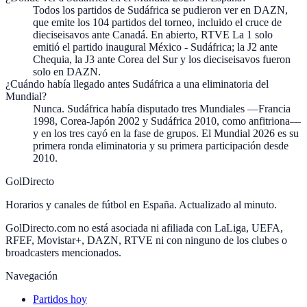
Todos los partidos de Sudáfrica se pudieron ver en DAZN,
que emite los 104 partidos del torneo, incluido el cruce de
dieciseisavos ante Canadá. En abierto, RTVE La 1 solo
emitió el partido inaugural México - Sudáfrica; la J2 ante
Chequia, la J3 ante Corea del Sur y los dieciseisavos fueron
solo en DAZN.
¿Cuándo había llegado antes Sudáfrica a una eliminatoria del
Mundial?
Nunca. Sudáfrica había disputado tres Mundiales —Francia
1998, Corea-Japón 2002 y Sudáfrica 2010, como anfitriona—
y en los tres cayó en la fase de grupos. El Mundial 2026 es su
primera ronda eliminatoria y su primera participación desde
2010.
GolDirecto
Horarios y canales de fútbol en España. Actualizado al minuto.
GolDirecto.com no está asociada ni afiliada con LaLiga, UEFA,
RFEF, Movistar+, DAZN, RTVE ni con ninguno de los clubes o
broadcasters mencionados.
Navegación
Partidos hoy