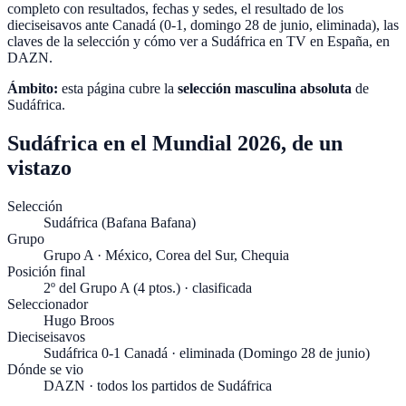
completo con resultados, fechas y sedes, el resultado de los
dieciseisavos ante Canadá (0-1, domingo 28 de junio, eliminada), las
claves de la selección y cómo ver a Sudáfrica en TV en España, en
DAZN.
Ámbito:
esta página cubre la
selección masculina absoluta
de
Sudáfrica
.
Sudáfrica en el Mundial 2026, de un
vistazo
Selección
Sudáfrica (Bafana Bafana)
Grupo
Grupo A · México, Corea del Sur, Chequia
Posición final
2º del Grupo A (4 ptos.) · clasificada
Seleccionador
Hugo Broos
Dieciseisavos
Sudáfrica 0-1 Canadá · eliminada (Domingo 28 de junio)
Dónde se vio
DAZN · todos los partidos de Sudáfrica