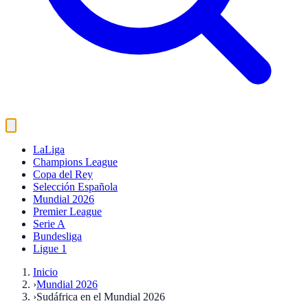
LaLiga
Champions League
Copa del Rey
Selección Española
Mundial 2026
Premier League
Serie A
Bundesliga
Ligue 1
Inicio
›
Mundial 2026
›
Sudáfrica en el Mundial 2026