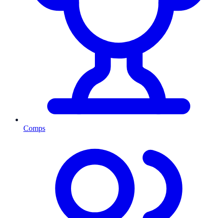
Comps