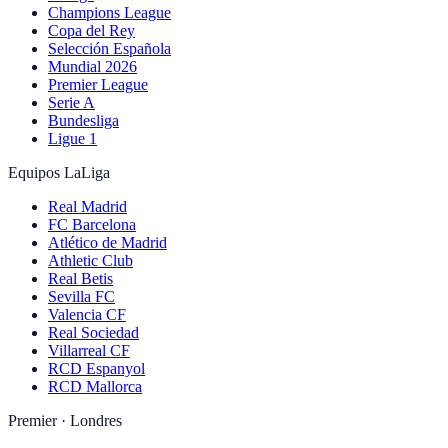
Champions League
Copa del Rey
Selección Española
Mundial 2026
Premier League
Serie A
Bundesliga
Ligue 1
Equipos LaLiga
Real Madrid
FC Barcelona
Atlético de Madrid
Athletic Club
Real Betis
Sevilla FC
Valencia CF
Real Sociedad
Villarreal CF
RCD Espanyol
RCD Mallorca
Premier · Londres