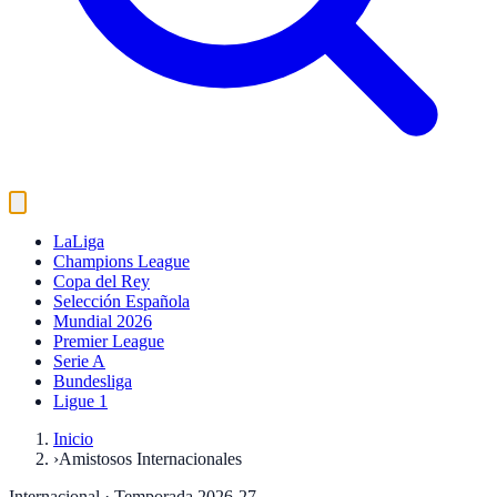
LaLiga
Champions League
Copa del Rey
Selección Española
Mundial 2026
Premier League
Serie A
Bundesliga
Ligue 1
Inicio
›
Amistosos Internacionales
Internacional
· Temporada 2026-27