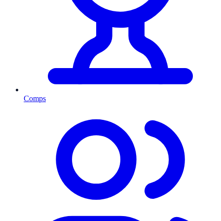
Comps