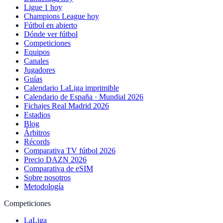
Ligue 1 hoy
Champions League hoy
Fútbol en abierto
Dónde ver fútbol
Competiciones
Equipos
Canales
Jugadores
Guías
Calendario LaLiga imprimible
Calendario de España · Mundial 2026
Fichajes Real Madrid 2026
Estadios
Blog
Árbitros
Récords
Comparativa TV fútbol 2026
Precio DAZN 2026
Comparativa de eSIM
Sobre nosotros
Metodología
Competiciones
LaLiga