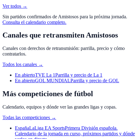
Ver todos →
Sin partidos confirmados de
Amistosos
para la próxima jornada.
Consulta el calendario completo.
Canales que retransmiten Amistosos
Canales con derechos de retransmisión: parrilla, precio y cómo
contratarlos.
Todos los canales
→
En abierto
TVE La 1
Parrilla y precio de La 1
En abierto
GOL MUNDIAL
Parrilla y precio de GOL
Más competiciones de fútbol
Calendario, equipos y dónde ver las grandes ligas y copas.
Todas las competiciones
→
España
LaLiga EA Sports
Primera División española.
Calendario de la jornada en curso, próximos partidos y dónde