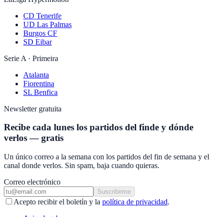
CD Tenerife
UD Las Palmas
Burgos CF
SD Eibar
Serie A · Primeira
Atalanta
Fiorentina
SL Benfica
Newsletter gratuita
Recibe cada lunes los partidos del finde y dónde
verlos — gratis
Un único correo a la semana con los partidos del fin de semana y el
canal donde verlos. Sin spam, baja cuando quieras.
Correo electrónico
Suscribirme
Acepto recibir el boletín y la
política de privacidad
.