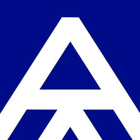
ales y dónde verlos en directo. Actualizado al minuto.
ta el calendario completo.
rlo en España
n la LaLiga Hypermotion. El Andorra es uno de los clubes de la LaLiga