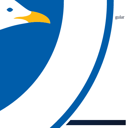
n Movistar Plus+; la Premier League no cuenta con emisión regular
asignado en cuanto se programan.