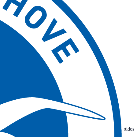
remier League, la primera división de Inglaterra. Disputa sus partidos