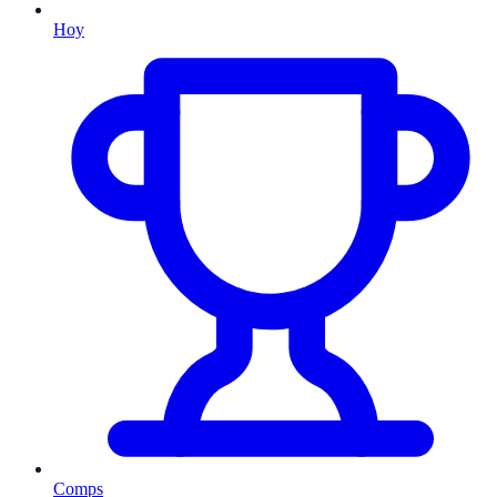
Hoy
Comps