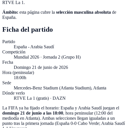
RTVE La 1.
Ámbito:
esta página cubre la
selección masculina absoluta
de
España
.
Ficha del partido
Partido
España - Arabia Saudí
Competición
Mundial 2026 · Jornada 2 (Grupo H)
Fecha
Domingo 21 de junio de 2026
Hora (peninsular)
18:00h
Sede
Mercedes-Benz Stadium (Atlanta Stadium), Atlanta
Dónde verlo
RTVE La 1 (gratis) · DAZN
La FIFA ya ha fijado el horario: España y Arabia Saudí juegan el
domingo 21 de junio a las 18:00
, hora peninsular (12:00 del
mediodía en Atlanta). Ambas selecciones llegan igualadas a un
punto tras la primera jornada (España 0-0 Cabo Verde; Arabia Saudí