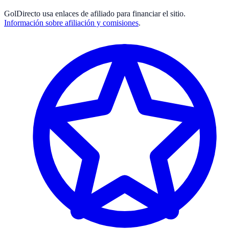
GolDirecto
usa enlaces de afiliado para financiar el sitio.
Información sobre afiliación y comisiones
.