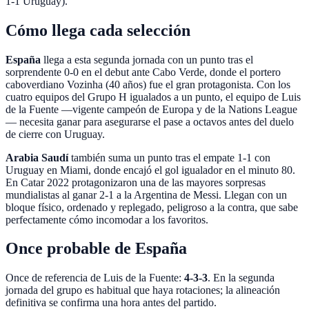
1-1 Uruguay).
Cómo llega cada selección
España
llega a esta segunda jornada con un punto tras el
sorprendente 0-0 en el debut ante Cabo Verde, donde el portero
caboverdiano Vozinha (40 años) fue el gran protagonista. Con los
cuatro equipos del Grupo H igualados a un punto, el equipo de Luis
de la Fuente —vigente campeón de Europa y de la Nations League
— necesita ganar para asegurarse el pase a octavos antes del duelo
de cierre con Uruguay.
Arabia Saudí
también suma un punto tras el empate 1-1 con
Uruguay en Miami, donde encajó el gol igualador en el minuto 80.
En Catar 2022 protagonizaron una de las mayores sorpresas
mundialistas al ganar 2-1 a la Argentina de Messi. Llegan con un
bloque físico, ordenado y replegado, peligroso a la contra, que sabe
perfectamente cómo incomodar a los favoritos.
Once probable de España
Once de referencia de Luis de la Fuente:
4-3-3
. En la segunda
jornada del grupo es habitual que haya rotaciones; la alineación
definitiva se confirma una hora antes del partido.