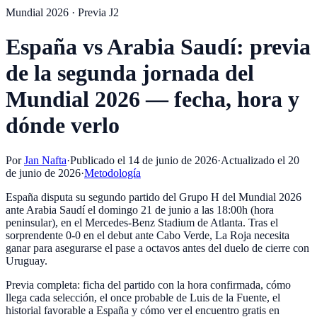
Mundial 2026 · Previa J2
España vs Arabia Saudí: previa
de la segunda jornada del
Mundial 2026 — fecha, hora y
dónde verlo
Por
Jan Nafta
·
Publicado el
14 de junio de 2026
·
Actualizado el
20
de junio de 2026
·
Metodología
España disputa su segundo partido del Grupo H del Mundial 2026
ante Arabia Saudí el domingo 21 de junio a las 18:00h (hora
peninsular), en el Mercedes-Benz Stadium de Atlanta. Tras el
sorprendente 0-0 en el debut ante Cabo Verde, La Roja necesita
ganar para asegurarse el pase a octavos antes del duelo de cierre con
Uruguay.
Previa completa: ficha del partido con la hora confirmada, cómo
llega cada selección, el once probable de Luis de la Fuente, el
historial favorable a España y cómo ver el encuentro gratis en