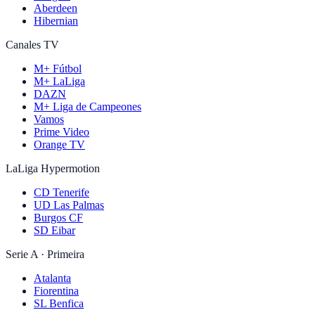
Aberdeen
Hibernian
Canales TV
M+ Fútbol
M+ LaLiga
DAZN
M+ Liga de Campeones
Vamos
Prime Video
Orange TV
LaLiga Hypermotion
CD Tenerife
UD Las Palmas
Burgos CF
SD Eibar
Serie A · Primeira
Atalanta
Fiorentina
SL Benfica