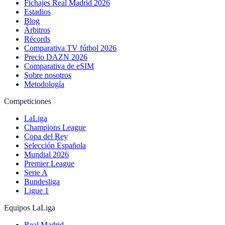
Fichajes Real Madrid 2026
Estadios
Blog
Árbitros
Récords
Comparativa TV fútbol 2026
Precio DAZN 2026
Comparativa de eSIM
Sobre nosotros
Metodología
Competiciones
LaLiga
Champions League
Copa del Rey
Selección Española
Mundial 2026
Premier League
Serie A
Bundesliga
Ligue 1
Equipos LaLiga
Real Madrid