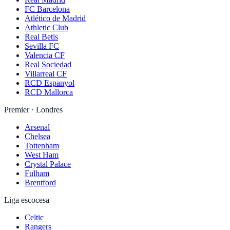
FC Barcelona
Atlético de Madrid
Athletic Club
Real Betis
Sevilla FC
Valencia CF
Real Sociedad
Villarreal CF
RCD Espanyol
RCD Mallorca
Premier · Londres
Arsenal
Chelsea
Tottenham
West Ham
Crystal Palace
Fulham
Brentford
Liga escocesa
Celtic
Rangers