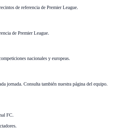
recintos de referencia de Premier League.
erencia de Premier League.
 competiciones nacionales y europeas.
da jornada. Consulta también nuestra página del equipo.
nal FC.
ctadores.