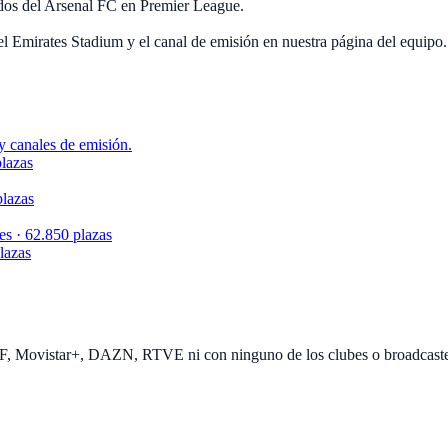
idos del Arsenal FC en Premier League.
el Emirates Stadium y el canal de emisión en nuestra página del equipo.
y canales de emisión.
lazas
plazas
s · 62.850 plazas
lazas
EF, Movistar+, DAZN, RTVE ni con ninguno de los clubes o broadcast