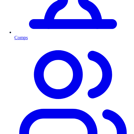
Comps