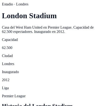
Estadio ·
Londres
London Stadium
Casa del
West Ham United
en
Premier League
. Capacidad de
62.500
espectadores. Inaugurado en
2012
.
Capacidad
62.500
Ciudad
Londres
Inaugurado
2012
Liga
Premier League
Historia del London Stadium