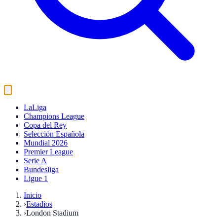
LaLiga
Champions League
Copa del Rey
Selección Española
Mundial 2026
Premier League
Serie A
Bundesliga
Ligue 1
Inicio
›
Estadios
›
London Stadium