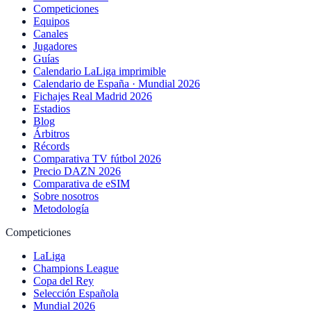
Competiciones
Equipos
Canales
Jugadores
Guías
Calendario LaLiga imprimible
Calendario de España · Mundial 2026
Fichajes Real Madrid 2026
Estadios
Blog
Árbitros
Récords
Comparativa TV fútbol 2026
Precio DAZN 2026
Comparativa de eSIM
Sobre nosotros
Metodología
Competiciones
LaLiga
Champions League
Copa del Rey
Selección Española
Mundial 2026