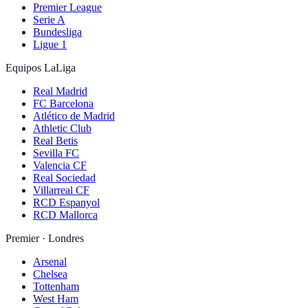
Premier League
Serie A
Bundesliga
Ligue 1
Equipos LaLiga
Real Madrid
FC Barcelona
Atlético de Madrid
Athletic Club
Real Betis
Sevilla FC
Valencia CF
Real Sociedad
Villarreal CF
RCD Espanyol
RCD Mallorca
Premier · Londres
Arsenal
Chelsea
Tottenham
West Ham