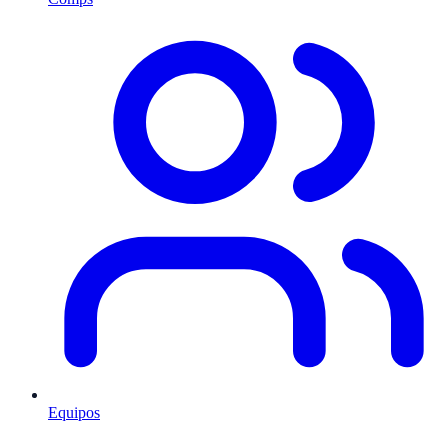
Equipos