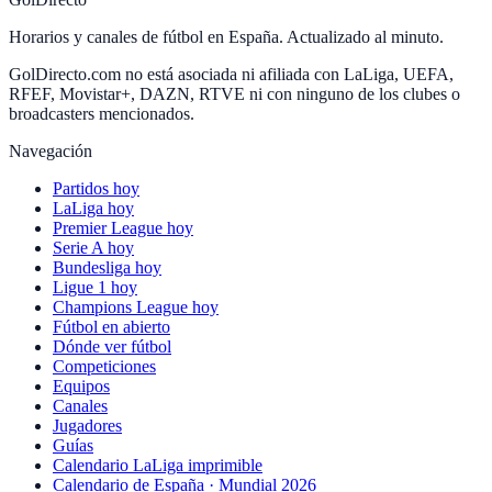
Horarios y canales de fútbol en España. Actualizado al minuto.
GolDirecto.com no está asociada ni afiliada con LaLiga, UEFA,
RFEF, Movistar+, DAZN, RTVE ni con ninguno de los clubes o
broadcasters mencionados.
Navegación
Partidos hoy
LaLiga hoy
Premier League hoy
Serie A hoy
Bundesliga hoy
Ligue 1 hoy
Champions League hoy
Fútbol en abierto
Dónde ver fútbol
Competiciones
Equipos
Canales
Jugadores
Guías
Calendario LaLiga imprimible
Calendario de España · Mundial 2026