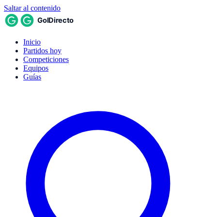
Saltar al contenido
Inicio
Partidos hoy
Competiciones
Equipos
Guías