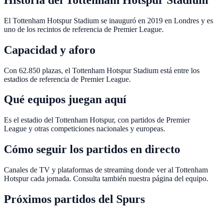
El Tottenham Hotspur Stadium se inauguró en 2019 en Londres y es
uno de los recintos de referencia de Premier League.
Capacidad y aforo
Con 62.850 plazas, el Tottenham Hotspur Stadium está entre los
estadios de referencia de Premier League.
Qué equipos juegan aquí
Es el estadio del Tottenham Hotspur, con partidos de Premier
League y otras competiciones nacionales y europeas.
Cómo seguir los partidos en directo
Canales de TV y plataformas de streaming donde ver al Tottenham
Hotspur cada jornada. Consulta también nuestra página del equipo.
Próximos partidos del
Spurs