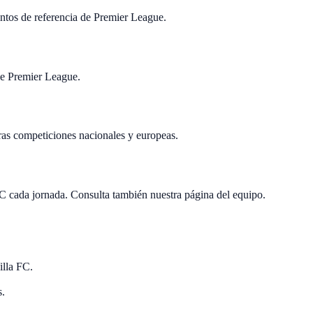
ntos de referencia de Premier League.
 de Premier League.
ras competiciones nacionales y europeas.
C cada jornada. Consulta también nuestra página del equipo.
illa FC.
s.