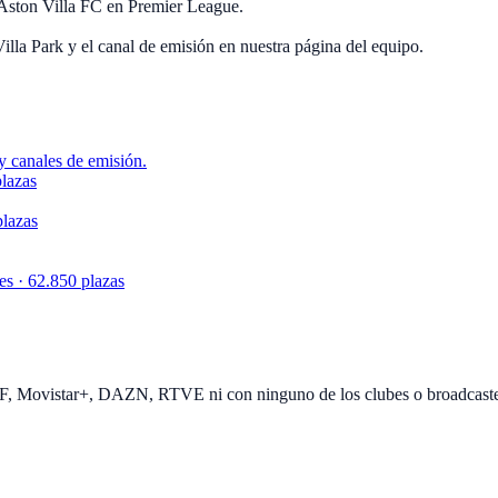
 Aston Villa FC en Premier League.
illa Park y el canal de emisión en nuestra página del equipo.
y canales de emisión.
lazas
plazas
s · 62.850 plazas
EF, Movistar+, DAZN, RTVE ni con ninguno de los clubes o broadcast