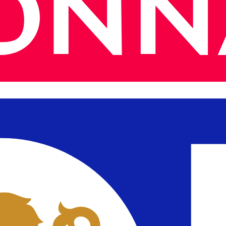
s y dónde verlos en directo. Actualizado al minuto.
el calendario completo.