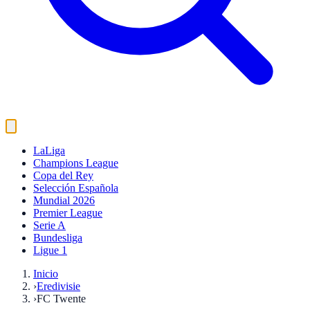
LaLiga
Champions League
Copa del Rey
Selección Española
Mundial 2026
Premier League
Serie A
Bundesliga
Ligue 1
Inicio
›
Eredivisie
›
FC Twente