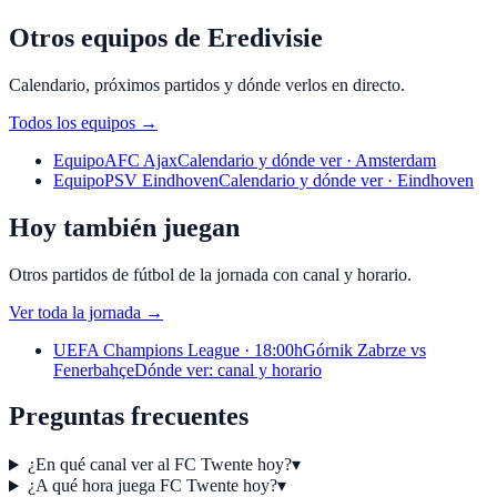
Otros equipos de Eredivisie
Calendario, próximos partidos y dónde verlos en directo.
Todos los equipos
→
Equipo
AFC Ajax
Calendario y dónde ver · Amsterdam
Equipo
PSV Eindhoven
Calendario y dónde ver · Eindhoven
Hoy también juegan
Otros partidos de fútbol de la jornada con canal y horario.
Ver toda la jornada
→
UEFA Champions League · 18:00h
Górnik Zabrze vs
Fenerbahçe
Dónde ver: canal y horario
Preguntas frecuentes
¿En qué canal ver al FC Twente hoy?
▾
¿A qué hora juega FC Twente hoy?
▾