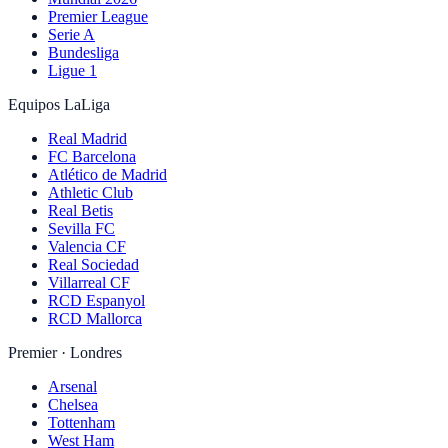
Premier League
Serie A
Bundesliga
Ligue 1
Equipos LaLiga
Real Madrid
FC Barcelona
Atlético de Madrid
Athletic Club
Real Betis
Sevilla FC
Valencia CF
Real Sociedad
Villarreal CF
RCD Espanyol
RCD Mallorca
Premier · Londres
Arsenal
Chelsea
Tottenham
West Ham