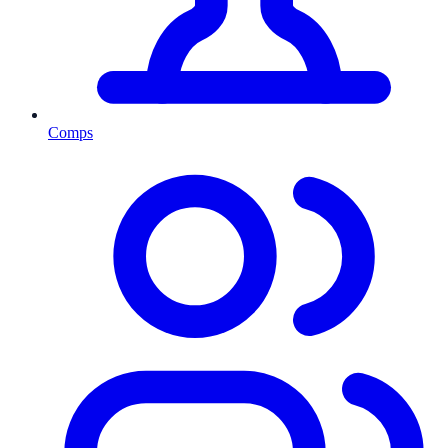
Comps