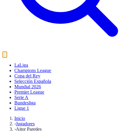
LaLiga
Champions League
Copa del Rey
Selección Española
Mundial 2026
Premier League
Serie A
Bundesliga
Ligue 1
Inicio
›
Jugadores
›
Aitor Paredes