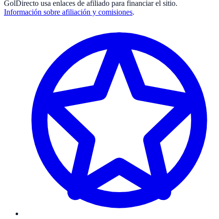
GolDirecto
usa enlaces de afiliado para financiar el sitio.
Información sobre afiliación y comisiones
.