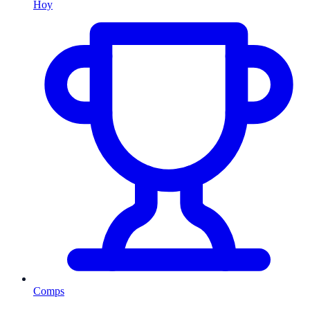
Hoy
Comps