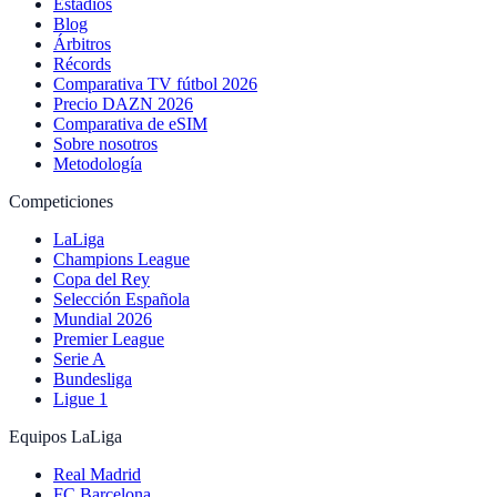
Estadios
Blog
Árbitros
Récords
Comparativa TV fútbol 2026
Precio DAZN 2026
Comparativa de eSIM
Sobre nosotros
Metodología
Competiciones
LaLiga
Champions League
Copa del Rey
Selección Española
Mundial 2026
Premier League
Serie A
Bundesliga
Ligue 1
Equipos LaLiga
Real Madrid
FC Barcelona