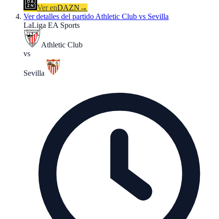
Ver en
DAZN
→
Ver detalles del partido
Athletic Club vs Sevilla
LaLiga EA Sports
Athletic Club
vs
Sevilla