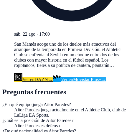
sáb, 22 ago
·
17:00
San Mamés acoge uno de los duelos más atractivos del
arranque de la temporada en Primera División: el Athletic
Club se enfrenta al Sevilla en un choque entre dos de los
clubes con mayor historia en el fútbol español. Los
rojiblancos, fieles a su política de cantera, plantarán…
Ver en
DAZN
→
Ver en
Movistar Plus+
→
Preguntas frecuentes
¿En qué equipo juega Aitor Paredes?
Aitor Paredes juega actualmente en el Athletic Club, club de
LaLiga EA Sports.
¿Cuál es la posición de Aitor Paredes?
Aitor Paredes es defensa.
¿De qué nacionalidad es Aitor Paredes?