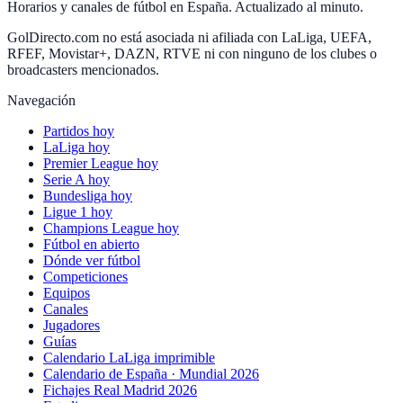
Horarios y canales de fútbol en España. Actualizado al minuto.
GolDirecto.com no está asociada ni afiliada con LaLiga, UEFA,
RFEF, Movistar+, DAZN, RTVE ni con ninguno de los clubes o
broadcasters mencionados.
Navegación
Partidos hoy
LaLiga hoy
Premier League hoy
Serie A hoy
Bundesliga hoy
Ligue 1 hoy
Champions League hoy
Fútbol en abierto
Dónde ver fútbol
Competiciones
Equipos
Canales
Jugadores
Guías
Calendario LaLiga imprimible
Calendario de España · Mundial 2026
Fichajes Real Madrid 2026