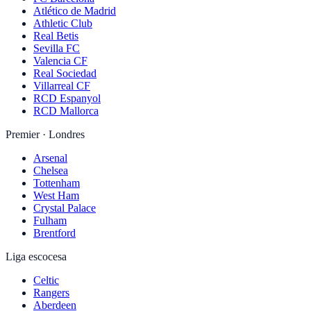
Atlético de Madrid
Athletic Club
Real Betis
Sevilla FC
Valencia CF
Real Sociedad
Villarreal CF
RCD Espanyol
RCD Mallorca
Premier · Londres
Arsenal
Chelsea
Tottenham
West Ham
Crystal Palace
Fulham
Brentford
Liga escocesa
Celtic
Rangers
Aberdeen