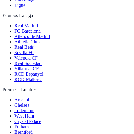
Ligue 1
Equipos LaLiga
Real Madrid
FC Barcelona
Atlético de Madrid
Athletic Club
Real Betis
Sevilla FC
Valencia CF
Real Sociedad
Villarreal CF
RCD Espanyol
RCD Mallorca
Premier · Londres
Arsenal
Chelsea
Tottenham
West Ham
Crystal Palace
Fulham
Brentford