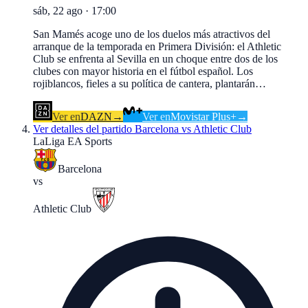
sáb, 22 ago
·
17:00
San Mamés acoge uno de los duelos más atractivos del
arranque de la temporada en Primera División: el Athletic
Club se enfrenta al Sevilla en un choque entre dos de los
clubes con mayor historia en el fútbol español. Los
rojiblancos, fieles a su política de cantera, plantarán…
Ver en
DAZN
→
Ver en
Movistar Plus+
→
Ver detalles del partido
Barcelona vs Athletic Club
LaLiga EA Sports
Barcelona
vs
Athletic Club