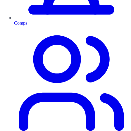
Comps