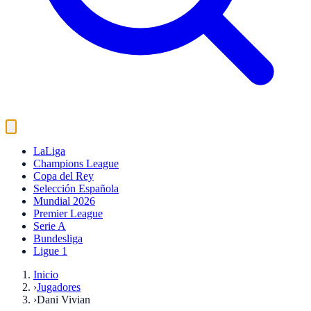
LaLiga
Champions League
Copa del Rey
Selección Española
Mundial 2026
Premier League
Serie A
Bundesliga
Ligue 1
Inicio
›
Jugadores
›
Dani Vivian