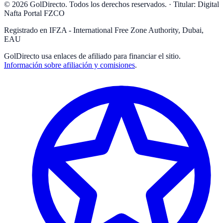
© 2026 GolDirecto. Todos los derechos reservados.
·
Titular: Digital
Nafta Portal FZCO
Registrado en IFZA - International Free Zone Authority, Dubai,
EAU
GolDirecto
usa enlaces de afiliado para financiar el sitio.
Información sobre afiliación y comisiones
.