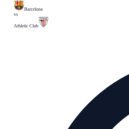
Barcelona
vs
Athletic Club