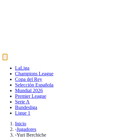
LaLiga
Champions League
Copa del Rey
Selección Española
Mundial 2026
Premier League
Serie A
Bundesliga
Ligue 1
Inicio
›
Jugadores
›
Yuri Berchiche