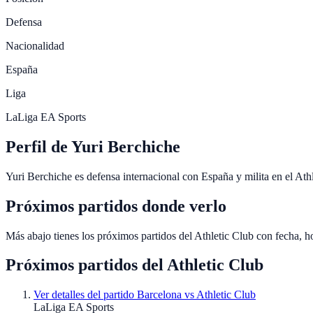
Defensa
Nacionalidad
España
Liga
LaLiga EA Sports
Perfil de Yuri Berchiche
Yuri Berchiche es defensa internacional con España y milita en el Ath
Próximos partidos donde verlo
Más abajo tienes los próximos partidos del Athletic Club con fecha, 
Próximos partidos del
Athletic Club
Ver detalles del partido
Barcelona vs Athletic Club
LaLiga EA Sports