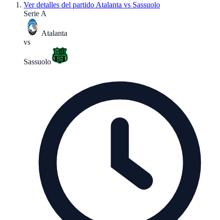
Ver detalles del partido
Atalanta vs Sassuolo
Serie A
Atalanta
vs
Sassuolo