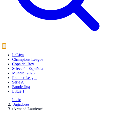
LaLiga
Champions League
Copa del Rey
Selección Española
Mundial 2026
Premier League
Serie A
Bundesliga
Ligue 1
Inicio
›
Jugadores
›
Armand Laurienté