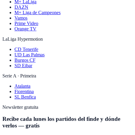
M+ LaLiga
DAZN
M+ Liga de Campeones
Vamos
Prime Video
Orange TV
LaLiga Hypermotion
CD Tenerife
UD Las Palmas
Burgos CF
SD Eibar
Serie A · Primeira
Atalanta
Fiorentina
SL Benfica
Newsletter gratuita
Recibe cada lunes los partidos del finde y dónde
verlos — gratis