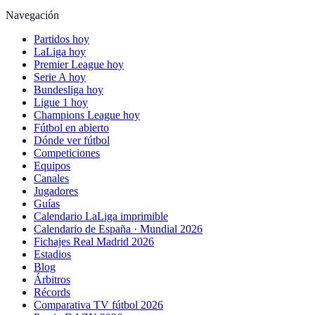
Navegación
Partidos hoy
LaLiga hoy
Premier League hoy
Serie A hoy
Bundesliga hoy
Ligue 1 hoy
Champions League hoy
Fútbol en abierto
Dónde ver fútbol
Competiciones
Equipos
Canales
Jugadores
Guías
Calendario LaLiga imprimible
Calendario de España · Mundial 2026
Fichajes Real Madrid 2026
Estadios
Blog
Árbitros
Récords
Comparativa TV fútbol 2026