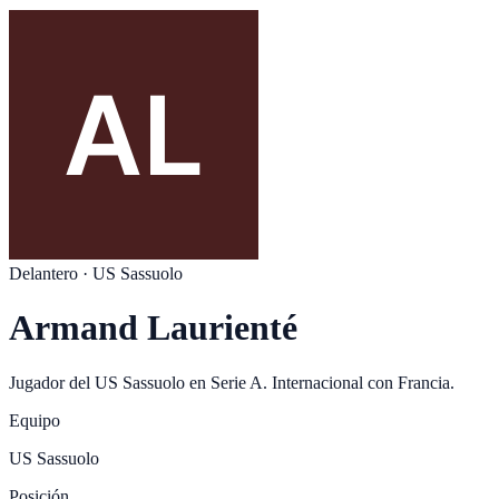
Delantero
·
US Sassuolo
Armand Laurienté
Jugador del
US Sassuolo
en
Serie A
. Internacional con
Francia
.
Equipo
US Sassuolo
Posición