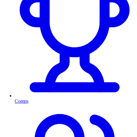
Comps