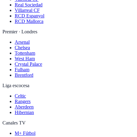
Real Sociedad
Villarreal CF
RCD Espanyol
RCD Mallorca
Premier · Londres
Arsenal
Chelsea
Tottenham
West Ham
Crystal Palace
Fulham
Brentford
Liga escocesa
Celtic
Rangers
Aberdeen
Hibernian
Canales TV
M+ Fútbol