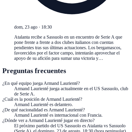
dom, 23 ago
·
18:30
Atalanta recibe a Sassuolo en un encuentro de Serie A que
pone frente a frente a dos clubes italianos con cuentas
pendientes tras sus últimas actuaciones. Los bergamascos,
favorecidos por el factor campo, intentarán aprovechar el
apoyo de su afición para sumar una victoria y…
Preguntas frecuentes
¿En qué equipo juega Armand Laurienté?
Armand Laurienté juega actualmente en el US Sassuolo, club
de Serie A.
¿Cuál es la posición de Armand Laurienté?
Armand Laurienté es delantero.
¿De qué nacionalidad es Armand Laurienté?
Armand Laurienté es internacional con Francia.
¿Dónde ver a Armand Laurienté jugar en directo?
El próximo partido del US Sassuolo es Atalanta vs Sassuolo
(Serie A), el domingo, 23 de agosto, 18:30 (hora peninsular).