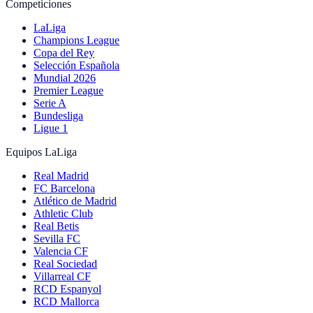
Competiciones
LaLiga
Champions League
Copa del Rey
Selección Española
Mundial 2026
Premier League
Serie A
Bundesliga
Ligue 1
Equipos LaLiga
Real Madrid
FC Barcelona
Atlético de Madrid
Athletic Club
Real Betis
Sevilla FC
Valencia CF
Real Sociedad
Villarreal CF
RCD Espanyol
RCD Mallorca