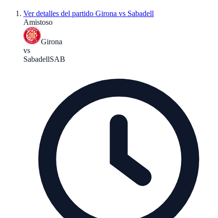
Ver detalles del partido
Girona vs Sabadell
Amistoso
Girona
vs
Sabadell
SAB