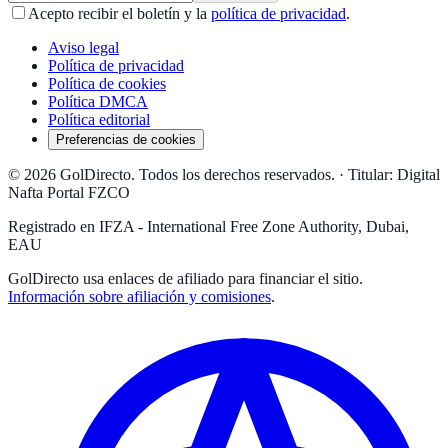
Acepto recibir el boletín y la
política de privacidad
.
Aviso legal
Política de privacidad
Política de cookies
Política DMCA
Política editorial
Preferencias de cookies
© 2026 GolDirecto. Todos los derechos reservados.
·
Titular: Digital
Nafta Portal FZCO
Registrado en IFZA - International Free Zone Authority, Dubai,
EAU
GolDirecto
usa enlaces de afiliado para financiar el sitio.
Información sobre afiliación y comisiones
.