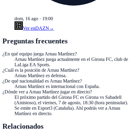
dom, 16 ago
·
19:00
Ver en
DAZN
→
Preguntas frecuentes
¿En qué equipo juega Arnau Martínez?
Arnau Martínez juega actualmente en el Girona FC, club de
LaLiga EA Sports.
¿Cuál es la posición de Arnau Martínez?
Arnau Martínez es defensa.
¿De qué nacionalidad es Arnau Martínez?
Arnau Martínez es internacional con España.
¿Dónde ver a Arnau Martínez jugar en directo?
El próximo partido del Girona FC es Girona vs Sabadell
(Amistoso), el viernes, 7 de agosto, 18:30 (hora peninsular).
Se emite en Esport3 (Cataluña). Ahí podrás ver a Arnau
Martínez en directo.
Relacionados