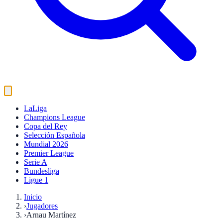
LaLiga
Champions League
Copa del Rey
Selección Española
Mundial 2026
Premier League
Serie A
Bundesliga
Ligue 1
Inicio
›
Jugadores
›
Arnau Martínez