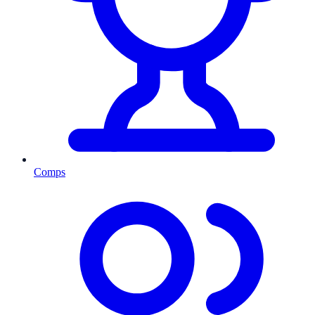
Comps