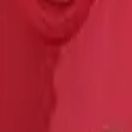
Girona FC.
a peninsular y canal de TV cuando está confirmado.