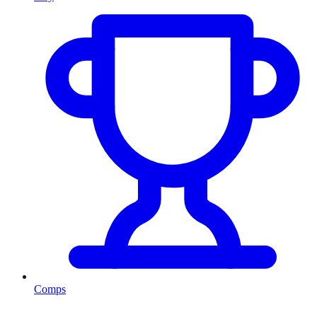
Comps