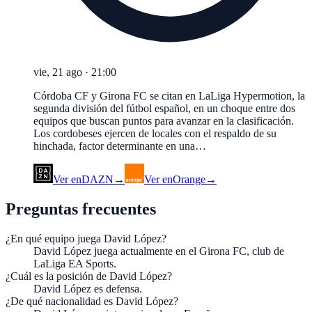
vie, 21 ago
·
21:00
Córdoba CF y Girona FC se citan en LaLiga Hypermotion, la
segunda división del fútbol español, en un choque entre dos
equipos que buscan puntos para avanzar en la clasificación.
Los cordobeses ejercen de locales con el respaldo de su
hinchada, factor determinante en una…
Ver en
DAZN
→
Ver en
Orange
→
Preguntas frecuentes
¿En qué equipo juega David López?
David López juega actualmente en el Girona FC, club de
LaLiga EA Sports.
¿Cuál es la posición de David López?
David López es defensa.
¿De qué nacionalidad es David López?