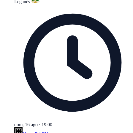
Leganés
dom, 16 ago
·
19:00