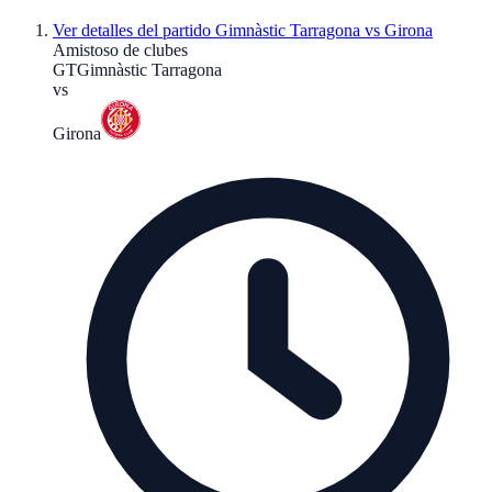
Ver detalles del partido
Gimnàstic Tarragona vs Girona
Amistoso de clubes
GT
Gimnàstic Tarragona
vs
Girona