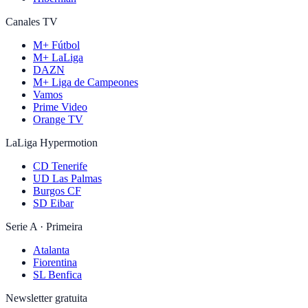
Canales TV
M+ Fútbol
M+ LaLiga
DAZN
M+ Liga de Campeones
Vamos
Prime Video
Orange TV
LaLiga Hypermotion
CD Tenerife
UD Las Palmas
Burgos CF
SD Eibar
Serie A · Primeira
Atalanta
Fiorentina
SL Benfica
Newsletter gratuita