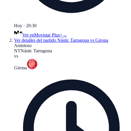
Hoy · 20:30
Ver en
Movistar Plus+
→
Ver detalles del partido
Nástic Tarragona vs Girona
Amistoso
NT
Nástic Tarragona
vs
Girona