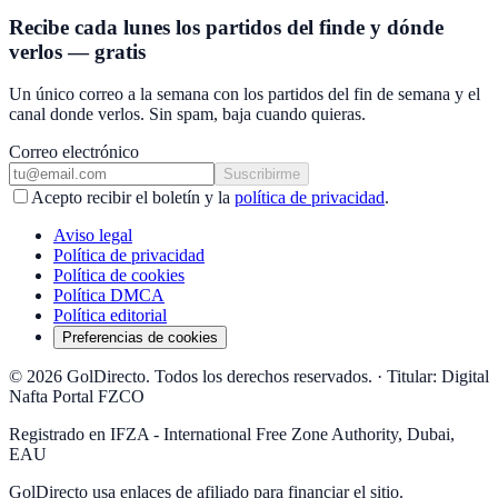
Recibe cada lunes los partidos del finde y dónde
verlos — gratis
Un único correo a la semana con los partidos del fin de semana y el
canal donde verlos. Sin spam, baja cuando quieras.
Correo electrónico
Suscribirme
Acepto recibir el boletín y la
política de privacidad
.
Aviso legal
Política de privacidad
Política de cookies
Política DMCA
Política editorial
Preferencias de cookies
© 2026 GolDirecto. Todos los derechos reservados.
·
Titular: Digital
Nafta Portal FZCO
Registrado en IFZA - International Free Zone Authority, Dubai,
EAU
GolDirecto
usa enlaces de afiliado para financiar el sitio.