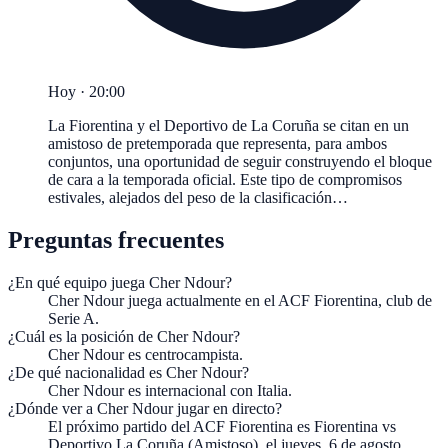
Hoy · 20:00
La Fiorentina y el Deportivo de La Coruña se citan en un
amistoso de pretemporada que representa, para ambos
conjuntos, una oportunidad de seguir construyendo el bloque
de cara a la temporada oficial. Este tipo de compromisos
estivales, alejados del peso de la clasificación…
Preguntas frecuentes
¿En qué equipo juega Cher Ndour?
Cher Ndour juega actualmente en el ACF Fiorentina, club de
Serie A.
¿Cuál es la posición de Cher Ndour?
Cher Ndour es centrocampista.
¿De qué nacionalidad es Cher Ndour?
Cher Ndour es internacional con Italia.
¿Dónde ver a Cher Ndour jugar en directo?
El próximo partido del ACF Fiorentina es Fiorentina vs
Deportivo La Coruña (Amistoso), el jueves, 6 de agosto,