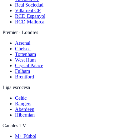
Real Sociedad
Villarreal CF
RCD Espanyol
RCD Mallorca
Premier · Londres
Arsenal
Chelsea
Tottenham
West Ham
Crystal Palace
Fulham
Brentford
Liga escocesa
Celtic
Rangers
Aberdeen
Hibernian
Canales TV
M+ Fútbol