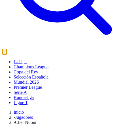
LaLiga
Champions League
Copa del Rey
Selección Española
Mundial 2026
Premier League
Serie A
Bundesliga
Ligue 1
Inicio
›
Jugadores
›
Cher Ndour