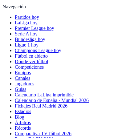
Navegación
Partidos hoy
LaLiga hoy
Premier League hoy
Serie A hoy
Bundesliga hoy
Ligue 1 hoy
Champions League hoy
Fútbol en abierto
Dónde ver fútbol
Competiciones
Equipos
Canales
Jugadores
Guías
Calendario LaLiga imprimible
Calendario de España · Mundial 2026
Fichajes Real Madrid 2026
Estadios
Blog
Árbitros
Récords
Comparativa TV fútbol 2026