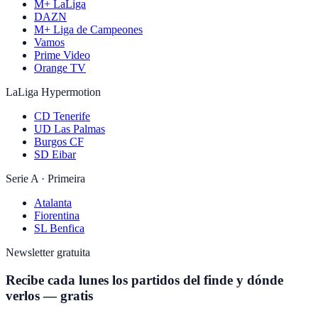
M+ LaLiga
DAZN
M+ Liga de Campeones
Vamos
Prime Video
Orange TV
LaLiga Hypermotion
CD Tenerife
UD Las Palmas
Burgos CF
SD Eibar
Serie A · Primeira
Atalanta
Fiorentina
SL Benfica
Newsletter gratuita
Recibe cada lunes los partidos del finde y dónde
verlos — gratis