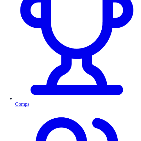
Comps