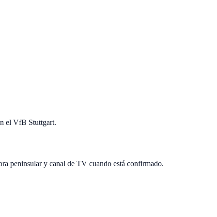
n el VfB Stuttgart.
hora peninsular y canal de TV cuando está confirmado.