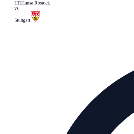
HR
Hansa Rostock
vs
Stuttgart