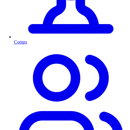
Comps