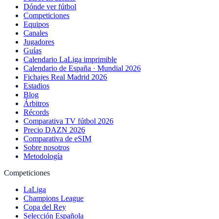
Dónde ver fútbol
Competiciones
Equipos
Canales
Jugadores
Guías
Calendario LaLiga imprimible
Calendario de España · Mundial 2026
Fichajes Real Madrid 2026
Estadios
Blog
Árbitros
Récords
Comparativa TV fútbol 2026
Precio DAZN 2026
Comparativa de eSIM
Sobre nosotros
Metodología
Competiciones
LaLiga
Champions League
Copa del Rey
Selección Española