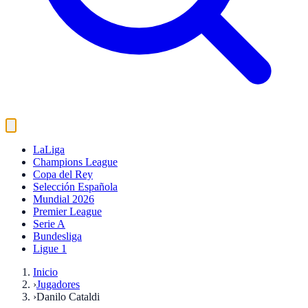
LaLiga
Champions League
Copa del Rey
Selección Española
Mundial 2026
Premier League
Serie A
Bundesliga
Ligue 1
Inicio
›
Jugadores
›
Danilo Cataldi