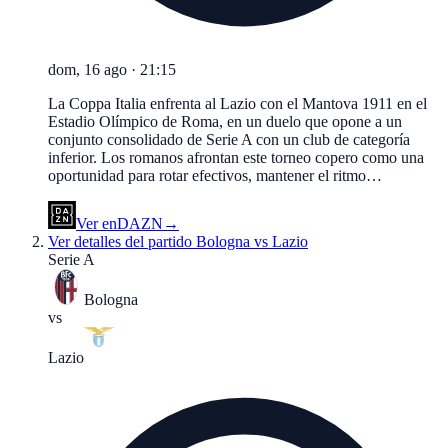
dom, 16 ago
·
21:15
La Coppa Italia enfrenta al Lazio con el Mantova 1911 en el
Estadio Olímpico de Roma, en un duelo que opone a un
conjunto consolidado de Serie A con un club de categoría
inferior. Los romanos afrontan este torneo copero como una
oportunidad para rotar efectivos, mantener el ritmo…
Ver en
DAZN
→
Ver detalles del partido
Bologna vs Lazio
Serie A
Bologna
vs
Lazio