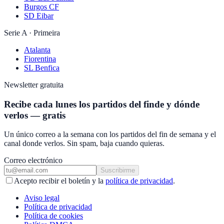
Burgos CF
SD Eibar
Serie A · Primeira
Atalanta
Fiorentina
SL Benfica
Newsletter gratuita
Recibe cada lunes los partidos del finde y dónde
verlos — gratis
Un único correo a la semana con los partidos del fin de semana y el
canal donde verlos. Sin spam, baja cuando quieras.
Correo electrónico
Suscribirme
Acepto recibir el boletín y la
política de privacidad
.
Aviso legal
Política de privacidad
Política de cookies