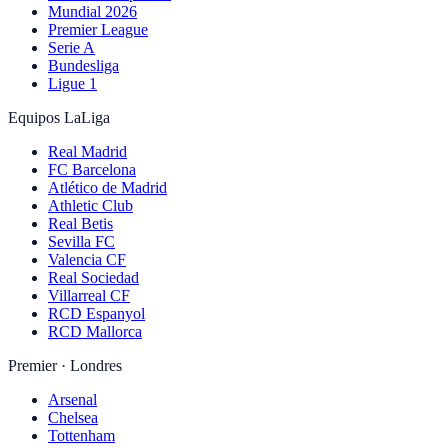
Mundial 2026
Premier League
Serie A
Bundesliga
Ligue 1
Equipos LaLiga
Real Madrid
FC Barcelona
Atlético de Madrid
Athletic Club
Real Betis
Sevilla FC
Valencia CF
Real Sociedad
Villarreal CF
RCD Espanyol
RCD Mallorca
Premier · Londres
Arsenal
Chelsea
Tottenham