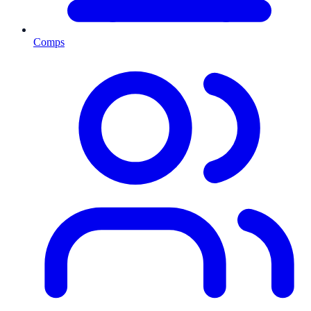
Comps