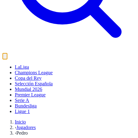
LaLiga
Champions League
Copa del Rey
Selección Española
Mundial 2026
Premier League
Serie A
Bundesliga
Ligue 1
Inicio
›
Jugadores
›
Pedro