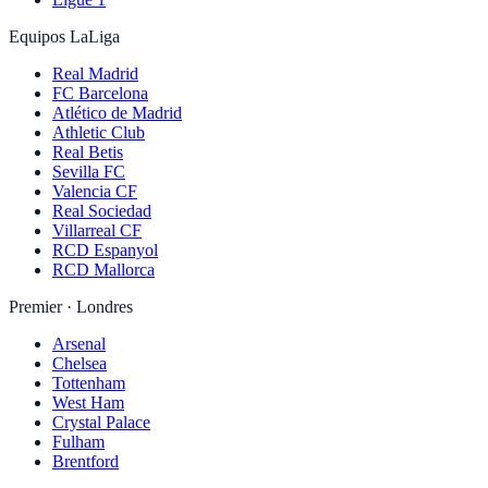
Equipos LaLiga
Real Madrid
FC Barcelona
Atlético de Madrid
Athletic Club
Real Betis
Sevilla FC
Valencia CF
Real Sociedad
Villarreal CF
RCD Espanyol
RCD Mallorca
Premier · Londres
Arsenal
Chelsea
Tottenham
West Ham
Crystal Palace
Fulham
Brentford