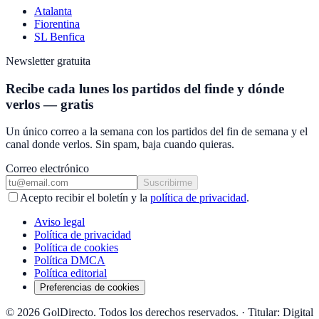
Atalanta
Fiorentina
SL Benfica
Newsletter gratuita
Recibe cada lunes los partidos del finde y dónde
verlos — gratis
Un único correo a la semana con los partidos del fin de semana y el
canal donde verlos. Sin spam, baja cuando quieras.
Correo electrónico
Suscribirme
Acepto recibir el boletín y la
política de privacidad
.
Aviso legal
Política de privacidad
Política de cookies
Política DMCA
Política editorial
Preferencias de cookies
© 2026 GolDirecto. Todos los derechos reservados.
·
Titular: Digital