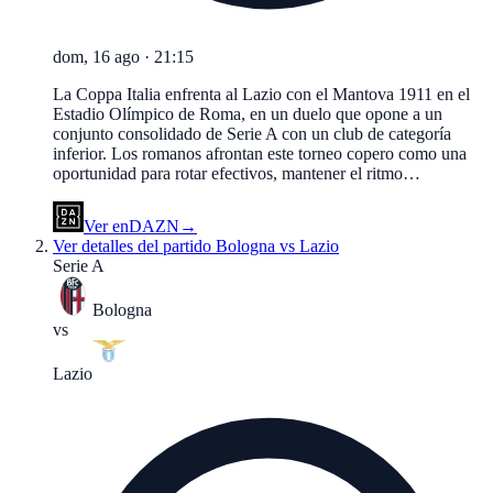
dom, 16 ago
·
21:15
La Coppa Italia enfrenta al Lazio con el Mantova 1911 en el
Estadio Olímpico de Roma, en un duelo que opone a un
conjunto consolidado de Serie A con un club de categoría
inferior. Los romanos afrontan este torneo copero como una
oportunidad para rotar efectivos, mantener el ritmo…
Ver en
DAZN
→
Ver detalles del partido
Bologna vs Lazio
Serie A
Bologna
vs
Lazio