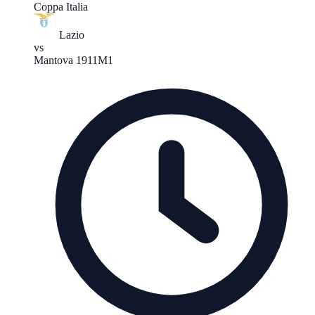
Coppa Italia
Lazio
vs
Mantova 1911
M1