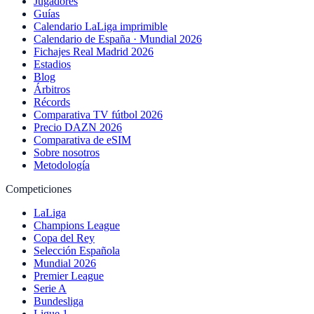
Jugadores
Guías
Calendario LaLiga imprimible
Calendario de España · Mundial 2026
Fichajes Real Madrid 2026
Estadios
Blog
Árbitros
Récords
Comparativa TV fútbol 2026
Precio DAZN 2026
Comparativa de eSIM
Sobre nosotros
Metodología
Competiciones
LaLiga
Champions League
Copa del Rey
Selección Española
Mundial 2026
Premier League
Serie A
Bundesliga
Ligue 1