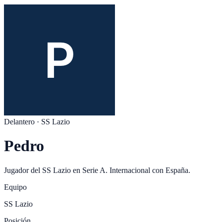
Delantero
·
SS Lazio
Pedro
Jugador del
SS Lazio
en
Serie A
. Internacional con
España
.
Equipo
SS Lazio
Posición