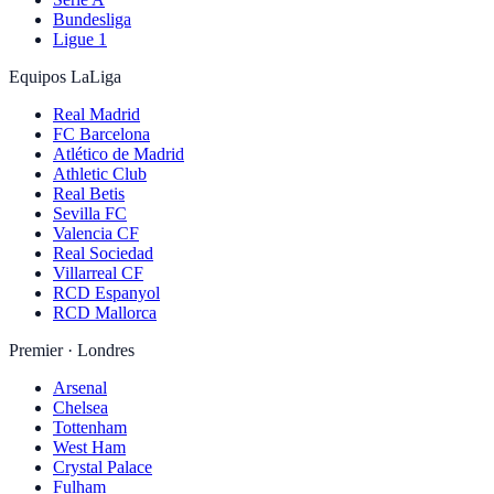
Bundesliga
Ligue 1
Equipos LaLiga
Real Madrid
FC Barcelona
Atlético de Madrid
Athletic Club
Real Betis
Sevilla FC
Valencia CF
Real Sociedad
Villarreal CF
RCD Espanyol
RCD Mallorca
Premier · Londres
Arsenal
Chelsea
Tottenham
West Ham
Crystal Palace
Fulham