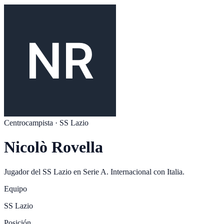
Centrocampista
·
SS Lazio
Nicolò Rovella
Jugador del
SS Lazio
en
Serie A
. Internacional con
Italia
.
Equipo
SS Lazio
Posición