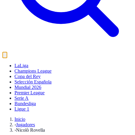
LaLiga
Champions League
Copa del Rey
Selección Española
Mundial 2026
Premier League
Serie A
Bundesliga
Ligue 1
Inicio
›
Jugadores
›
Nicolò Rovella