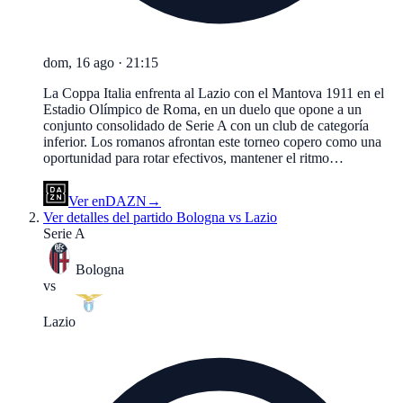
dom, 16 ago
·
21:15
La Coppa Italia enfrenta al Lazio con el Mantova 1911 en el
Estadio Olímpico de Roma, en un duelo que opone a un
conjunto consolidado de Serie A con un club de categoría
inferior. Los romanos afrontan este torneo copero como una
oportunidad para rotar efectivos, mantener el ritmo…
Ver en
DAZN
→
Ver detalles del partido
Bologna vs Lazio
Serie A
Bologna
vs
Lazio