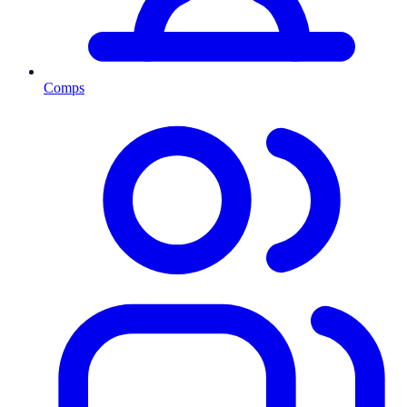
Comps