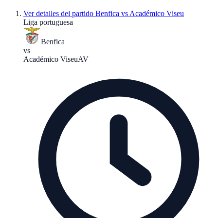
Ver detalles del partido
Benfica vs Académico Viseu
Liga portuguesa
Benfica
vs
Académico Viseu
AV