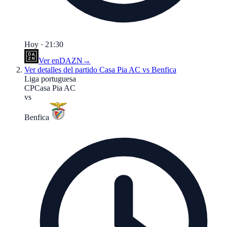
Hoy · 21:30
Ver en
DAZN
→
Ver detalles del partido
Casa Pia AC vs Benfica
Liga portuguesa
CP
Casa Pia AC
vs
Benfica