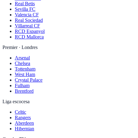
Real Betis
Sevilla FC
Valencia CF
Real Sociedad
Villarreal CF
RCD Espanyol
RCD Mallorca
Premier · Londres
Arsenal
Chelsea
Tottenham
West Ham
Crystal Palace
Fulham
Brentford
Liga escocesa
Celtic
Rangers
Aberdeen
Hibernian