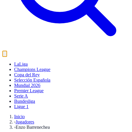
LaLiga
Champions League
Copa del Rey
Selección Española
Mundial 2026
Premier League
Serie A
Bundesliga
Ligue 1
Inicio
›
Jugadores
›
Enzo Barrenechea