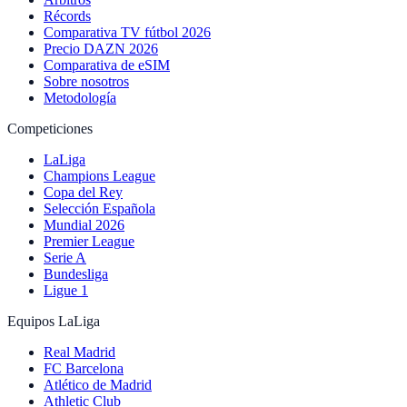
Récords
Comparativa TV fútbol 2026
Precio DAZN 2026
Comparativa de eSIM
Sobre nosotros
Metodología
Competiciones
LaLiga
Champions League
Copa del Rey
Selección Española
Mundial 2026
Premier League
Serie A
Bundesliga
Ligue 1
Equipos LaLiga
Real Madrid
FC Barcelona
Atlético de Madrid
Athletic Club