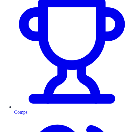
Comps