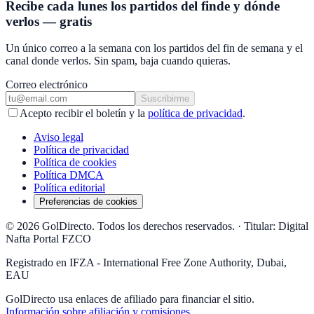
Recibe cada lunes los partidos del finde y dónde
verlos — gratis
Un único correo a la semana con los partidos del fin de semana y el
canal donde verlos. Sin spam, baja cuando quieras.
Correo electrónico
Suscribirme
Acepto recibir el boletín y la
política de privacidad
.
Aviso legal
Política de privacidad
Política de cookies
Política DMCA
Política editorial
Preferencias de cookies
© 2026 GolDirecto. Todos los derechos reservados.
·
Titular: Digital
Nafta Portal FZCO
Registrado en IFZA - International Free Zone Authority, Dubai,
EAU
GolDirecto
usa enlaces de afiliado para financiar el sitio.
Información sobre afiliación y comisiones
.