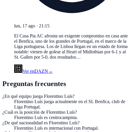
lun, 17 ago
·
21:15
El Casa Pia AC afronta un exigente compromiso en casa ante
el Benfica, uno de los grandes de Portugal, en el marco de la
Liga portuguesa. Los de Lisboa llegan en un estado de forma
notable: vienen de golear al Heart of Midlothian por 6-1 y al
St. Gallen por 5-0, dos resultados…
Ver en
DAZN
→
Preguntas frecuentes
¿En qué equipo juega Florentino Luís?
Florentino Luís juega actualmente en el SL Benfica, club de
Liga Portugal.
¿Cuál es la posición de Florentino Luís?
Florentino Luís es centrocampista.
¿De qué nacionalidad es Florentino Luís?
Florentino Luís es internacional con Portugal.