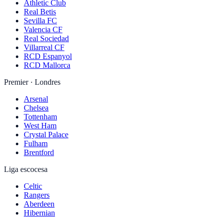
Athletic Club
Real Betis
Sevilla FC
Valencia CF
Real Sociedad
Villarreal CF
RCD Espanyol
RCD Mallorca
Premier · Londres
Arsenal
Chelsea
Tottenham
West Ham
Crystal Palace
Fulham
Brentford
Liga escocesa
Celtic
Rangers
Aberdeen
Hibernian