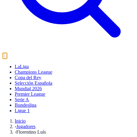
LaLiga
Champions League
Copa del Rey
Selección Española
Mundial 2026
Premier League
Serie A
Bundesliga
Ligue 1
Inicio
›
Jugadores
›
Florentino Luís