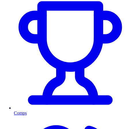
Comps