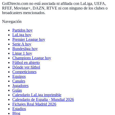
GolDirecto.com no está asociada ni afiliada con LaLiga, UEFA,
RFEF, Movistar+, DAZN, RTVE ni con ninguno de los clubes o
broadcasters mencionados.
Navegación
Partidos hoy
LaLiga hoy
Premier League hoy
Serie A hoy
Bundesliga hoy
Ligue 1 hoy
Champions League hoy
Fútbol en abierto
Dónde ver fútbol
Competiciones
Equipos
Canales
Jugadores
Guías
Calendario LaLiga imprimible
Calendario de España · Mundial 2026
Fichajes Real Madrid 2026
Estadios
Blog