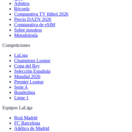
Árbitros
Récords
Comparativa TV fútbol 2026
Precio DAZN 2026
Comparativa de eSIM
Sobre nosotros
Metodología
Competiciones
LaLiga
Champions League
Copa del Rey
Selección Española
Mundial 2026
Premier League
Serie A
Bundesliga
Ligue 1
Equipos LaLiga
Real Madrid
FC Barcelona
Atlético de Madrid