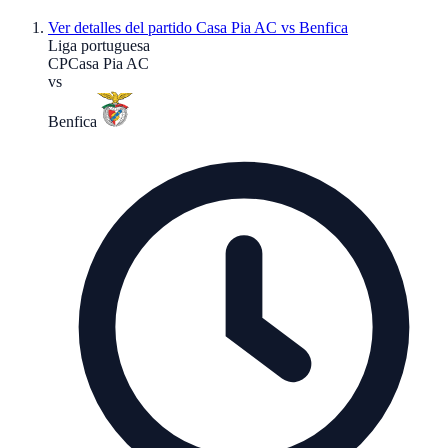
Ver detalles del partido
Casa Pia AC vs Benfica
Liga portuguesa
CP
Casa Pia AC
vs
Benfica