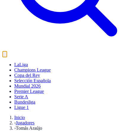
LaLiga
Champions League
Copa del Rey
Selección Española
Mundial 2026
Premier League
Serie A
Bundesliga
Ligue 1
Inicio
›
Jugadores
›
Tomás Araújo