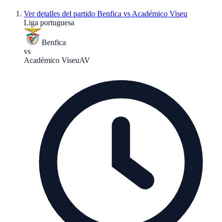
Ver detalles del partido
Benfica vs Académico Viseu
Liga portuguesa
Benfica
vs
Académico Viseu
AV