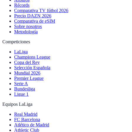
Récords
Comparativa TV fútbol 2026
Precio DAZN 2026
Comparativa de eSIM
Sobre nosotros
Metodología
Competiciones
LaLiga
Champions League
Copa del Rey
Selección Española
Mundial 2026
Premier League
Serie A
Bundesliga
Ligue 1
Equipos LaLiga
Real Madrid
FC Barcelona
Atlético de Madrid
Athletic Club