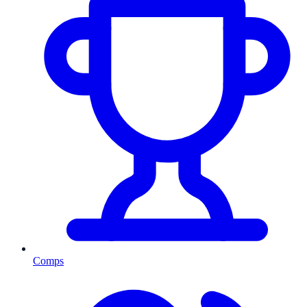
Comps