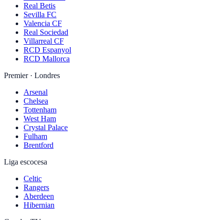
Real Betis
Sevilla FC
Valencia CF
Real Sociedad
Villarreal CF
RCD Espanyol
RCD Mallorca
Premier · Londres
Arsenal
Chelsea
Tottenham
West Ham
Crystal Palace
Fulham
Brentford
Liga escocesa
Celtic
Rangers
Aberdeen
Hibernian