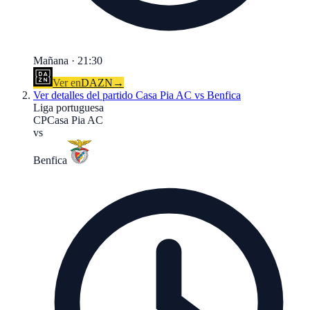
Mañana · 21:30
Ver en
DAZN
→
Ver detalles del partido
Casa Pia AC vs Benfica
Liga portuguesa
CP
Casa Pia AC
vs
Benfica