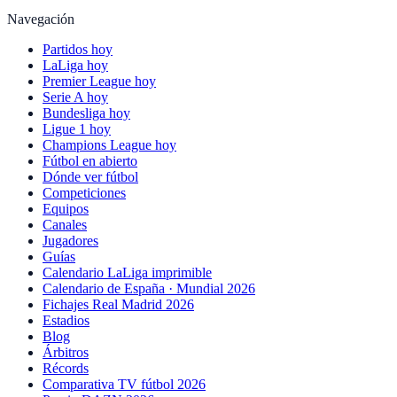
Navegación
Partidos hoy
LaLiga hoy
Premier League hoy
Serie A hoy
Bundesliga hoy
Ligue 1 hoy
Champions League hoy
Fútbol en abierto
Dónde ver fútbol
Competiciones
Equipos
Canales
Jugadores
Guías
Calendario LaLiga imprimible
Calendario de España · Mundial 2026
Fichajes Real Madrid 2026
Estadios
Blog
Árbitros
Récords
Comparativa TV fútbol 2026