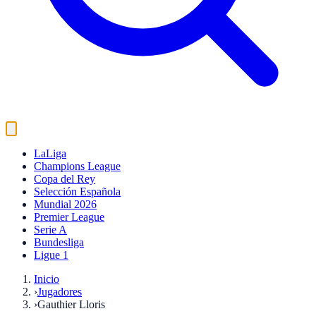
LaLiga
Champions League
Copa del Rey
Selección Española
Mundial 2026
Premier League
Serie A
Bundesliga
Ligue 1
Inicio
›
Jugadores
›
Gauthier Lloris