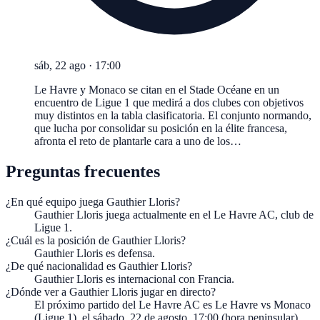
sáb, 22 ago
·
17:00
Le Havre y Monaco se citan en el Stade Océane en un
encuentro de Ligue 1 que medirá a dos clubes con objetivos
muy distintos en la tabla clasificatoria. El conjunto normando,
que lucha por consolidar su posición en la élite francesa,
afronta el reto de plantarle cara a uno de los…
Preguntas frecuentes
¿En qué equipo juega Gauthier Lloris?
Gauthier Lloris juega actualmente en el Le Havre AC, club de
Ligue 1.
¿Cuál es la posición de Gauthier Lloris?
Gauthier Lloris es defensa.
¿De qué nacionalidad es Gauthier Lloris?
Gauthier Lloris es internacional con Francia.
¿Dónde ver a Gauthier Lloris jugar en directo?
El próximo partido del Le Havre AC es Le Havre vs Monaco
(Ligue 1), el sábado, 22 de agosto, 17:00 (hora peninsular).