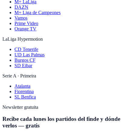
M+ LaLiga
DAZN
M+ Liga de Campeones
Vamos
Prime Video
Orange TV
LaLiga Hypermotion
CD Tenerife
UD Las Palmas
Burgos CF
SD Eibar
Serie A · Primeira
Atalanta
Fiorentina
SL Benfica
Newsletter gratuita
Recibe cada lunes los partidos del finde y dónde
verlos — gratis