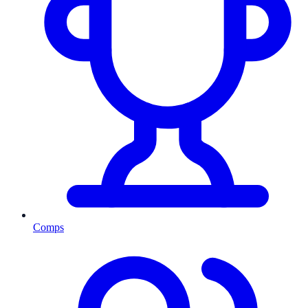
Comps