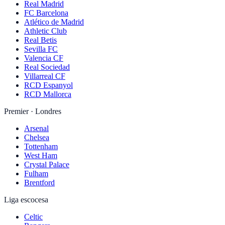
Real Madrid
FC Barcelona
Atlético de Madrid
Athletic Club
Real Betis
Sevilla FC
Valencia CF
Real Sociedad
Villarreal CF
RCD Espanyol
RCD Mallorca
Premier · Londres
Arsenal
Chelsea
Tottenham
West Ham
Crystal Palace
Fulham
Brentford
Liga escocesa
Celtic