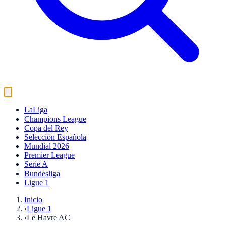
LaLiga
Champions League
Copa del Rey
Selección Española
Mundial 2026
Premier League
Serie A
Bundesliga
Ligue 1
Inicio
›
Ligue 1
›
Le Havre AC