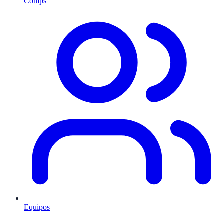
Comps
Equipos