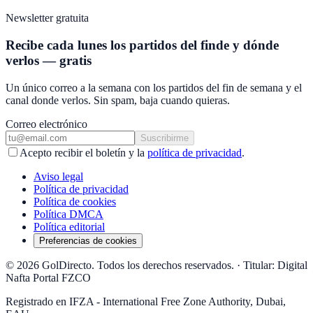
Newsletter gratuita
Recibe cada lunes los partidos del finde y dónde
verlos — gratis
Un único correo a la semana con los partidos del fin de semana y el
canal donde verlos. Sin spam, baja cuando quieras.
Correo electrónico
Suscribirme
Acepto recibir el boletín y la
política de privacidad
.
Aviso legal
Política de privacidad
Política de cookies
Política DMCA
Política editorial
Preferencias de cookies
© 2026 GolDirecto. Todos los derechos reservados.
·
Titular: Digital
Nafta Portal FZCO
Registrado en IFZA - International Free Zone Authority, Dubai,