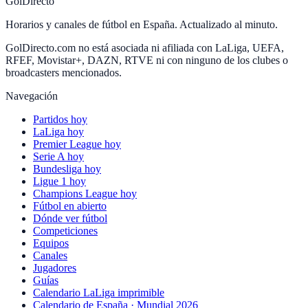
GolDirecto
Horarios y canales de fútbol en España. Actualizado al minuto.
GolDirecto.com no está asociada ni afiliada con LaLiga, UEFA,
RFEF, Movistar+, DAZN, RTVE ni con ninguno de los clubes o
broadcasters mencionados.
Navegación
Partidos hoy
LaLiga hoy
Premier League hoy
Serie A hoy
Bundesliga hoy
Ligue 1 hoy
Champions League hoy
Fútbol en abierto
Dónde ver fútbol
Competiciones
Equipos
Canales
Jugadores
Guías
Calendario LaLiga imprimible
Calendario de España · Mundial 2026