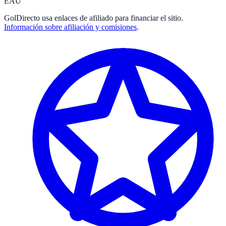
EAU
GolDirecto
usa enlaces de afiliado para financiar el sitio.
Información sobre afiliación y comisiones
.