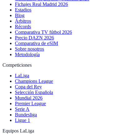
Fichajes Real Madrid 2026
Estadios
Blog
Árbitros
Récords
Comparativa TV fútbol 2026
Precio DAZN 2026
Comparativa de eSIM
Sobre nosotros
Metodología
Competiciones
LaLiga
Champions League
Copa del Rey
Selección Española
Mundial 2026
Premier League
Serie A
Bundesliga
Ligue 1
Equipos LaLiga