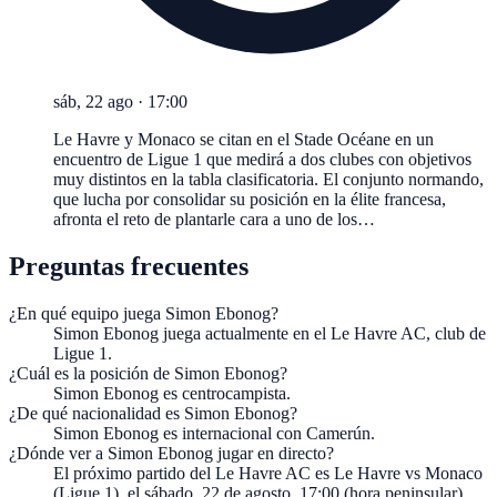
sáb, 22 ago
·
17:00
Le Havre y Monaco se citan en el Stade Océane en un
encuentro de Ligue 1 que medirá a dos clubes con objetivos
muy distintos en la tabla clasificatoria. El conjunto normando,
que lucha por consolidar su posición en la élite francesa,
afronta el reto de plantarle cara a uno de los…
Preguntas frecuentes
¿En qué equipo juega Simon Ebonog?
Simon Ebonog juega actualmente en el Le Havre AC, club de
Ligue 1.
¿Cuál es la posición de Simon Ebonog?
Simon Ebonog es centrocampista.
¿De qué nacionalidad es Simon Ebonog?
Simon Ebonog es internacional con Camerún.
¿Dónde ver a Simon Ebonog jugar en directo?
El próximo partido del Le Havre AC es Le Havre vs Monaco
(Ligue 1), el sábado, 22 de agosto, 17:00 (hora peninsular).