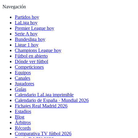
Navegación
Partidos hoy
LaLiga hoy
Premier League hoy
Serie A hoy
Bundesliga hoy
Ligue 1 hoy
Champions League hoy
Fútbol en abierto
Dónde ver fútbol
Competiciones
Equipos
Canales
Jugadores
Guías
Calendario LaLiga imprimible
Calendario de España · Mundial 2026
Fichajes Real Madrid 2026
Estadios
Blog
Árbitros
Récords
Comparativa TV fútbol 2026