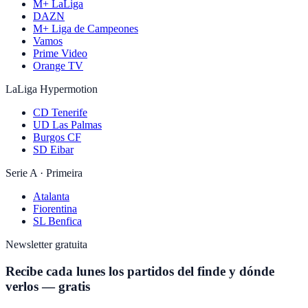
M+ LaLiga
DAZN
M+ Liga de Campeones
Vamos
Prime Video
Orange TV
LaLiga Hypermotion
CD Tenerife
UD Las Palmas
Burgos CF
SD Eibar
Serie A · Primeira
Atalanta
Fiorentina
SL Benfica
Newsletter gratuita
Recibe cada lunes los partidos del finde y dónde
verlos — gratis