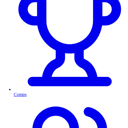
Comps