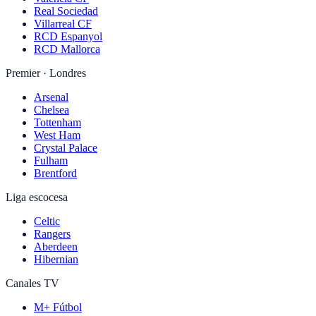
Real Sociedad
Villarreal CF
RCD Espanyol
RCD Mallorca
Premier · Londres
Arsenal
Chelsea
Tottenham
West Ham
Crystal Palace
Fulham
Brentford
Liga escocesa
Celtic
Rangers
Aberdeen
Hibernian
Canales TV
M+ Fútbol