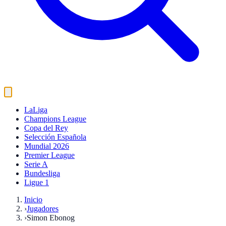
LaLiga
Champions League
Copa del Rey
Selección Española
Mundial 2026
Premier League
Serie A
Bundesliga
Ligue 1
Inicio
›
Jugadores
›
Simon Ebonog