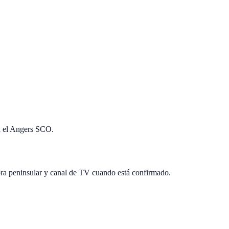
en el Angers SCO.
ra peninsular y canal de TV cuando está confirmado.