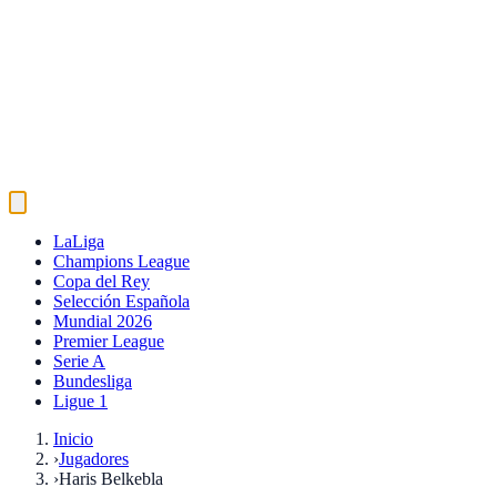
LaLiga
Champions League
Copa del Rey
Selección Española
Mundial 2026
Premier League
Serie A
Bundesliga
Ligue 1
Inicio
›
Jugadores
›
Haris Belkebla