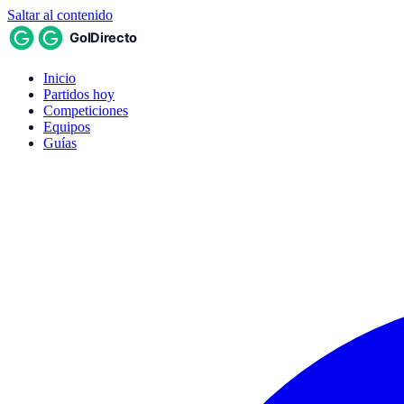
Saltar al contenido
Inicio
Partidos hoy
Competiciones
Equipos
Guías