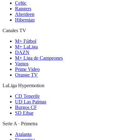
Celtic
Rangers
Aberdeen
Hibernian
Canales TV
M+ Fútbol
M+ LaLiga
DAZN
M+ Liga de Campeones
Vamos
Prime Video
Orange TV
LaLiga Hypermotion
CD Tenerife
UD Las Palmas
Burgos CF
SD Eibar
Serie A · Primeira
Atalanta
Fiorentina