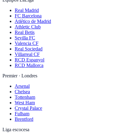
Real Madrid
FC Barcelona
Atlético de Madrid
Athletic Club
Real Betis
Sevilla FC
Valencia CF
Real Sociedad
Villarreal CF
RCD Espanyol
RCD Mallorca
Premier · Londres
Arsenal
Chelsea
Tottenham
West Ham
Crystal Palace
Fulham
Brentford
Liga escocesa