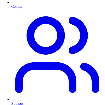
Comps
Equipos