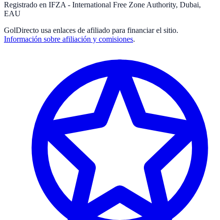
Registrado en IFZA - International Free Zone Authority, Dubai,
EAU
GolDirecto
usa enlaces de afiliado para financiar el sitio.
Información sobre afiliación y comisiones
.