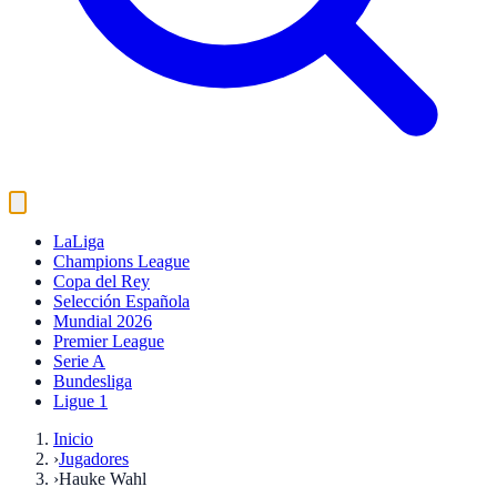
LaLiga
Champions League
Copa del Rey
Selección Española
Mundial 2026
Premier League
Serie A
Bundesliga
Ligue 1
Inicio
›
Jugadores
›
Hauke Wahl