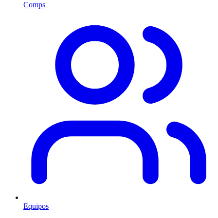
Comps
Equipos