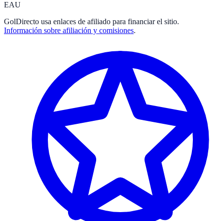
EAU
GolDirecto
usa enlaces de afiliado para financiar el sitio.
Información sobre afiliación y comisiones
.