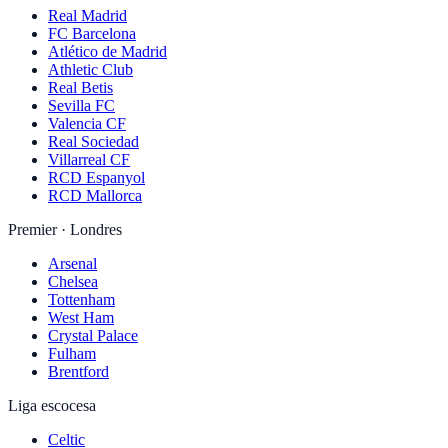
Real Madrid
FC Barcelona
Atlético de Madrid
Athletic Club
Real Betis
Sevilla FC
Valencia CF
Real Sociedad
Villarreal CF
RCD Espanyol
RCD Mallorca
Premier · Londres
Arsenal
Chelsea
Tottenham
West Ham
Crystal Palace
Fulham
Brentford
Liga escocesa
Celtic