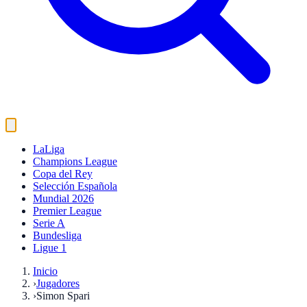
LaLiga
Champions League
Copa del Rey
Selección Española
Mundial 2026
Premier League
Serie A
Bundesliga
Ligue 1
Inicio
›
Jugadores
›
Simon Spari