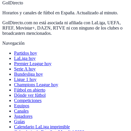
GolDirecto
Horarios y canales de fútbol en España. Actualizado al minuto.
GolDirecto.com no está asociada ni afiliada con LaLiga, UEFA,
RFEF, Movistar+, DAZN, RTVE ni con ninguno de los clubes o
broadcasters mencionados.
Navegación
Partidos hoy
LaLiga hoy
Premier League hoy
Serie A hoy
Bundesliga hoy
Ligue 1 hoy
Champions League hoy
Fútbol en abierto
Dónde ver fútbol
Competiciones
Equipos
Canales
Jugadores
Guías
Calendario LaLiga imprimible