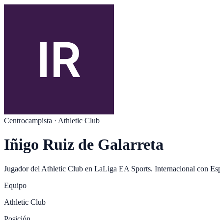
Centrocampista
·
Athletic Club
Iñigo Ruiz de Galarreta
Jugador del
Athletic Club
en
LaLiga EA Sports
. Internacional con
Es
Equipo
Athletic Club
Posición