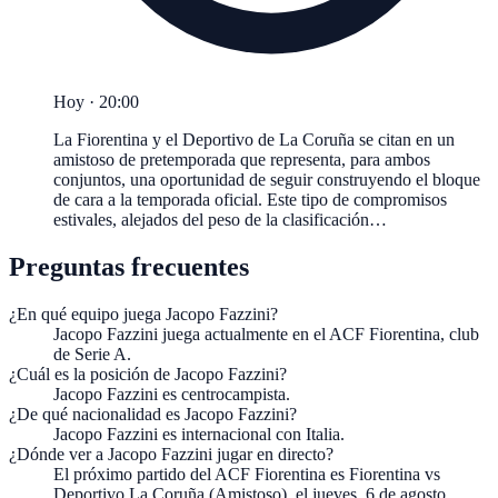
Hoy · 20:00
La Fiorentina y el Deportivo de La Coruña se citan en un
amistoso de pretemporada que representa, para ambos
conjuntos, una oportunidad de seguir construyendo el bloque
de cara a la temporada oficial. Este tipo de compromisos
estivales, alejados del peso de la clasificación…
Preguntas frecuentes
¿En qué equipo juega Jacopo Fazzini?
Jacopo Fazzini juega actualmente en el ACF Fiorentina, club
de Serie A.
¿Cuál es la posición de Jacopo Fazzini?
Jacopo Fazzini es centrocampista.
¿De qué nacionalidad es Jacopo Fazzini?
Jacopo Fazzini es internacional con Italia.
¿Dónde ver a Jacopo Fazzini jugar en directo?
El próximo partido del ACF Fiorentina es Fiorentina vs
Deportivo La Coruña (Amistoso), el jueves, 6 de agosto,