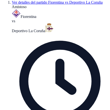
Ver detalles del partido
Fiorentina vs Deportivo La Coruña
Amistoso
Fiorentina
vs
Deportivo La Coruña