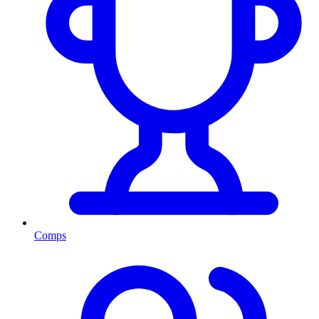
Comps