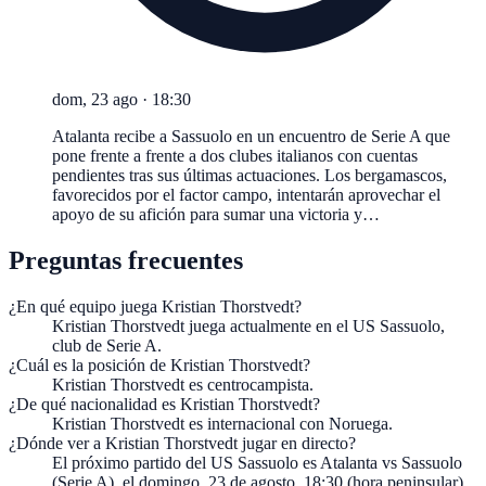
dom, 23 ago
·
18:30
Atalanta recibe a Sassuolo en un encuentro de Serie A que
pone frente a frente a dos clubes italianos con cuentas
pendientes tras sus últimas actuaciones. Los bergamascos,
favorecidos por el factor campo, intentarán aprovechar el
apoyo de su afición para sumar una victoria y…
Preguntas frecuentes
¿En qué equipo juega Kristian Thorstvedt?
Kristian Thorstvedt juega actualmente en el US Sassuolo,
club de Serie A.
¿Cuál es la posición de Kristian Thorstvedt?
Kristian Thorstvedt es centrocampista.
¿De qué nacionalidad es Kristian Thorstvedt?
Kristian Thorstvedt es internacional con Noruega.
¿Dónde ver a Kristian Thorstvedt jugar en directo?
El próximo partido del US Sassuolo es Atalanta vs Sassuolo
(Serie A), el domingo, 23 de agosto, 18:30 (hora peninsular).