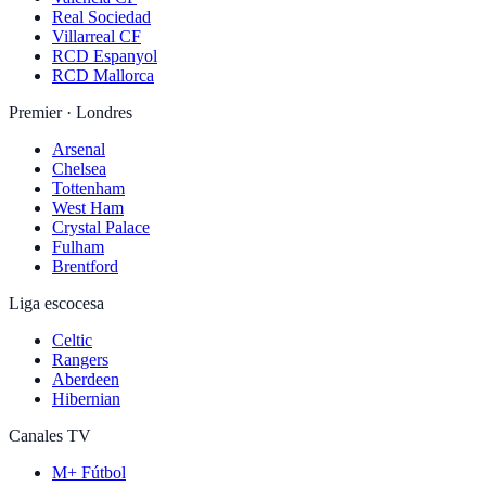
Real Sociedad
Villarreal CF
RCD Espanyol
RCD Mallorca
Premier · Londres
Arsenal
Chelsea
Tottenham
West Ham
Crystal Palace
Fulham
Brentford
Liga escocesa
Celtic
Rangers
Aberdeen
Hibernian
Canales TV
M+ Fútbol