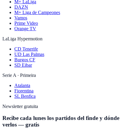
M+ LaLiga
DAZN
M+ Liga de Campeones
Vamos
Prime Video
Orange TV
LaLiga Hypermotion
CD Tenerife
UD Las Palmas
Burgos CF
SD Eibar
Serie A · Primeira
Atalanta
Fiorentina
SL Benfica
Newsletter gratuita
Recibe cada lunes los partidos del finde y dónde
verlos — gratis