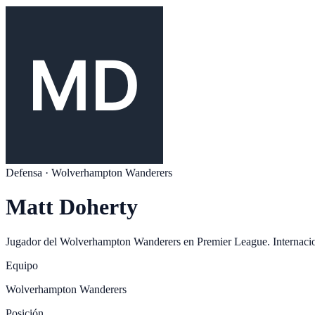
Defensa
·
Wolverhampton Wanderers
Matt Doherty
Jugador del
Wolverhampton Wanderers
en
Premier League
. Internaci
Equipo
Wolverhampton Wanderers
Posición