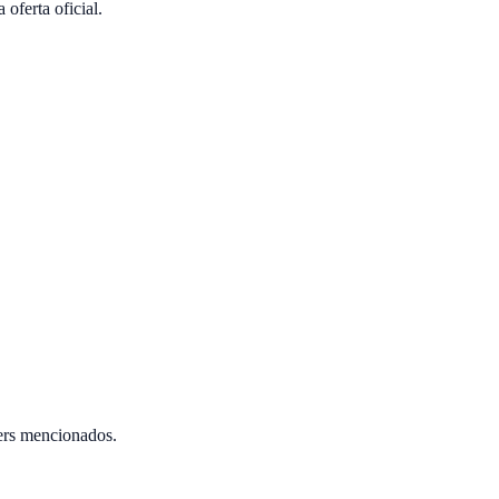
ferta oficial.
ers mencionados.