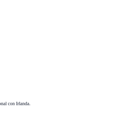
onal con
Irlanda
.