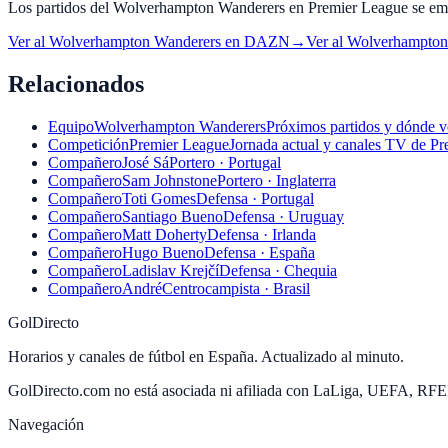
Los partidos del Wolverhampton Wanderers en Premier League se emit
Ver al
Wolverhampton Wanderers
en
DAZN
→
Ver al
Wolverhampton
Relacionados
Equipo
Wolverhampton Wanderers
Próximos partidos y dónde 
Competición
Premier League
Jornada actual y canales TV de Pr
Compañero
José Sá
Portero · Portugal
Compañero
Sam Johnstone
Portero · Inglaterra
Compañero
Toti Gomes
Defensa · Portugal
Compañero
Santiago Bueno
Defensa · Uruguay
Compañero
Matt Doherty
Defensa · Irlanda
Compañero
Hugo Bueno
Defensa · España
Compañero
Ladislav Krejčí
Defensa · Chequia
Compañero
André
Centrocampista · Brasil
GolDirecto
Horarios y canales de fútbol en España. Actualizado al minuto.
GolDirecto.com no está asociada ni afiliada con LaLiga, UEFA, RF
Navegación