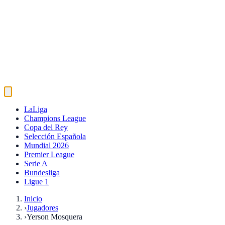
LaLiga
Champions League
Copa del Rey
Selección Española
Mundial 2026
Premier League
Serie A
Bundesliga
Ligue 1
Inicio
›
Jugadores
›
Yerson Mosquera