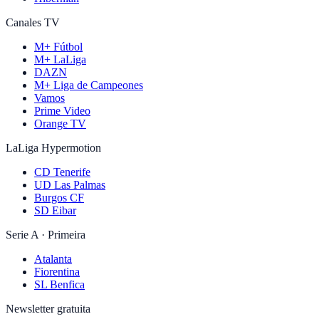
Canales TV
M+ Fútbol
M+ LaLiga
DAZN
M+ Liga de Campeones
Vamos
Prime Video
Orange TV
LaLiga Hypermotion
CD Tenerife
UD Las Palmas
Burgos CF
SD Eibar
Serie A · Primeira
Atalanta
Fiorentina
SL Benfica
Newsletter gratuita