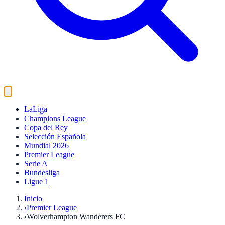
LaLiga
Champions League
Copa del Rey
Selección Española
Mundial 2026
Premier League
Serie A
Bundesliga
Ligue 1
Inicio
›
Premier League
›
Wolverhampton Wanderers FC