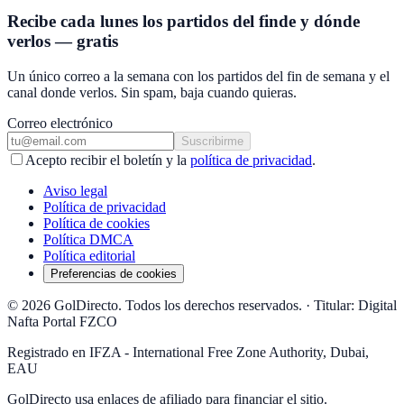
Recibe cada lunes los partidos del finde y dónde
verlos — gratis
Un único correo a la semana con los partidos del fin de semana y el
canal donde verlos. Sin spam, baja cuando quieras.
Correo electrónico
Suscribirme
Acepto recibir el boletín y la
política de privacidad
.
Aviso legal
Política de privacidad
Política de cookies
Política DMCA
Política editorial
Preferencias de cookies
© 2026 GolDirecto. Todos los derechos reservados.
·
Titular: Digital
Nafta Portal FZCO
Registrado en IFZA - International Free Zone Authority, Dubai,
EAU
GolDirecto
usa enlaces de afiliado para financiar el sitio.