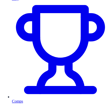
Comps