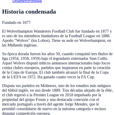
Delantero
Portugal
Historia condensada
Fundado en
1877
El Wolverhampton Wanderers Football Club fue fundado en 1877 y
es uno de los miembros fundadores de la Football League en 1888.
Apodo "Wolves" (los Lobos). Tiene su sede en Wolverhampton, en
las Midlands inglesas.
Su época dorada fueron los años 50, cuando conquistó tres títulos de
liga (1954, 1958, 1959) bajo el legendario entrenador Stan Cullis.
Aquel Wolves disputó míticos amistosos internacionales bajo focos
contra clubes europeos, partidos que inspiraron en parte la creación
de la Copa de Europa. El club también alcanzó la final de la Copa
de la UEFA en 1972. Ha ganado cuatro veces la FA Cup.
Disputa sus partidos en Molineux, uno de los estadios más antiguos
del fútbol inglés, en uso desde 1889. Tras décadas alejado de la élite,
el club regresó a la Premier League en 2018 impulsado por la
propiedad del grupo Fosun y una destacada conexión con el
mercado portugués a través del agente Jorge Mendes, que le
permitió consolidarse de nuevo en la máxima categoría e incluso
disputar competición europea.