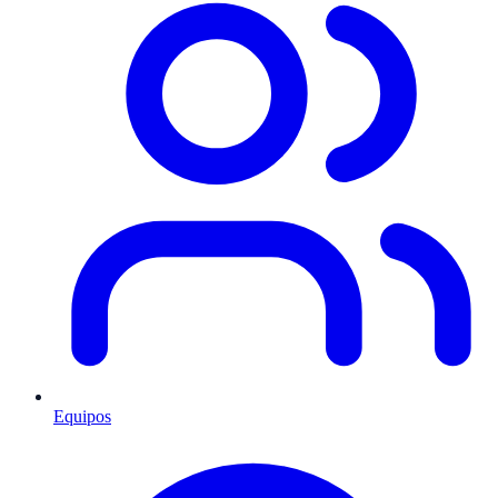
Equipos