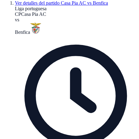
Ver detalles del partido
Casa Pia AC vs Benfica
Liga portuguesa
CP
Casa Pia AC
vs
Benfica