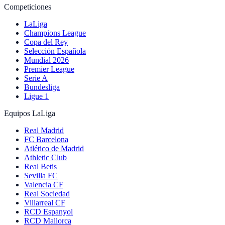
Competiciones
LaLiga
Champions League
Copa del Rey
Selección Española
Mundial 2026
Premier League
Serie A
Bundesliga
Ligue 1
Equipos LaLiga
Real Madrid
FC Barcelona
Atlético de Madrid
Athletic Club
Real Betis
Sevilla FC
Valencia CF
Real Sociedad
Villarreal CF
RCD Espanyol
RCD Mallorca