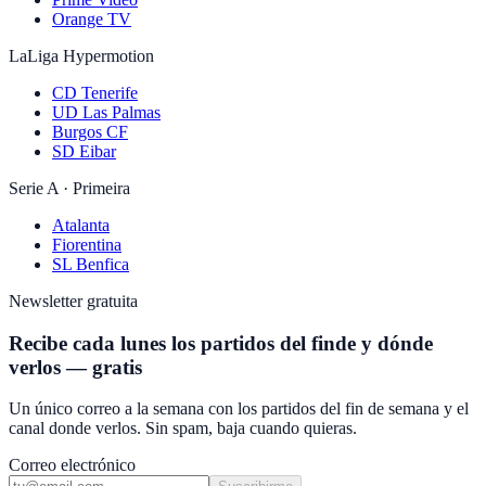
Orange TV
LaLiga Hypermotion
CD Tenerife
UD Las Palmas
Burgos CF
SD Eibar
Serie A · Primeira
Atalanta
Fiorentina
SL Benfica
Newsletter gratuita
Recibe cada lunes los partidos del finde y dónde
verlos — gratis
Un único correo a la semana con los partidos del fin de semana y el
canal donde verlos. Sin spam, baja cuando quieras.
Correo electrónico