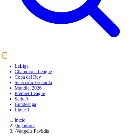
LaLiga
Champions League
Copa del Rey
Selección Española
Mundial 2026
Premier League
Serie A
Bundesliga
Ligue 1
Inicio
›
Jugadores
›
Vangelis Pavlidis