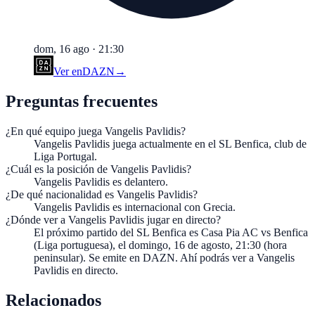
dom, 16 ago
·
21:30
Ver en
DAZN
→
Preguntas frecuentes
¿En qué equipo juega Vangelis Pavlidis?
Vangelis Pavlidis juega actualmente en el SL Benfica, club de
Liga Portugal.
¿Cuál es la posición de Vangelis Pavlidis?
Vangelis Pavlidis es delantero.
¿De qué nacionalidad es Vangelis Pavlidis?
Vangelis Pavlidis es internacional con Grecia.
¿Dónde ver a Vangelis Pavlidis jugar en directo?
El próximo partido del SL Benfica es Casa Pia AC vs Benfica
(Liga portuguesa), el domingo, 16 de agosto, 21:30 (hora
peninsular). Se emite en DAZN. Ahí podrás ver a Vangelis
Pavlidis en directo.
Relacionados