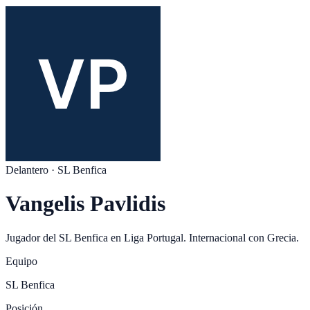
Delantero
·
SL Benfica
Vangelis Pavlidis
Jugador del
SL Benfica
en
Liga Portugal
. Internacional con
Grecia
.
Equipo
SL Benfica
Posición