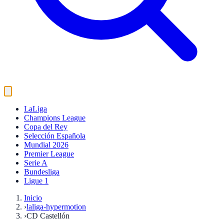
LaLiga
Champions League
Copa del Rey
Selección Española
Mundial 2026
Premier League
Serie A
Bundesliga
Ligue 1
Inicio
›
laliga-hypermotion
›
CD Castellón