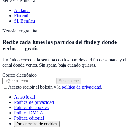
Serie A · Primeira
Atalanta
Fiorentina
SL Benfica
Newsletter gratuita
Recibe cada lunes los partidos del finde y dónde
verlos — gratis
Un único correo a la semana con los partidos del fin de semana y el
canal donde verlos. Sin spam, baja cuando quieras.
Correo electrónico
Suscribirme
Acepto recibir el boletín y la
política de privacidad
.
Aviso legal
Política de privacidad
Política de cookies
Política DMCA
Política editorial
Preferencias de cookies