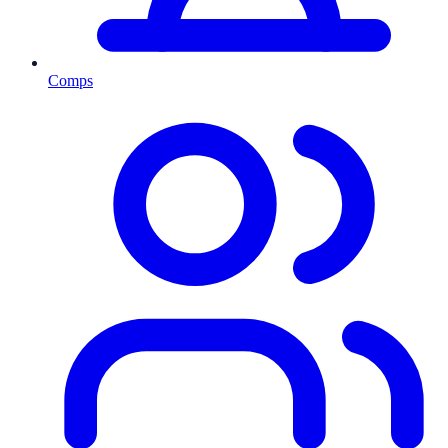
Comps