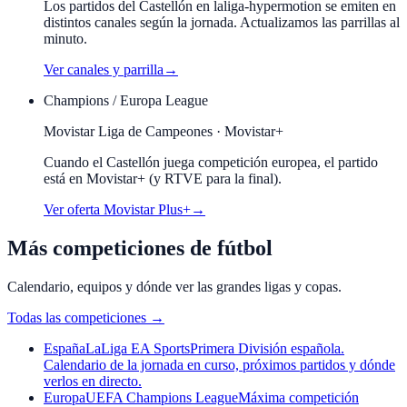
Los partidos del Castellón en laliga-hypermotion se emiten en
distintos canales según la jornada. Actualizamos las parrillas al
minuto.
Ver canales y parrilla
→
Champions / Europa League
Movistar Liga de Campeones · Movistar+
Cuando el
Castellón
juega competición europea, el partido
está en Movistar+ (y RTVE para la final).
Ver oferta Movistar Plus+
→
Más competiciones de fútbol
Calendario, equipos y dónde ver las grandes ligas y copas.
Todas las competiciones
→
España
LaLiga EA Sports
Primera División española.
Calendario de la jornada en curso, próximos partidos y dónde
verlos en directo.
Europa
UEFA Champions League
Máxima competición