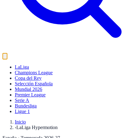
LaLiga
Champions League
Copa del Rey
Selección Española
Mundial 2026
Premier League
Serie A
Bundesliga
Ligue 1
Inicio
›
LaLiga Hypermotion
España
· Temporada 2026-27