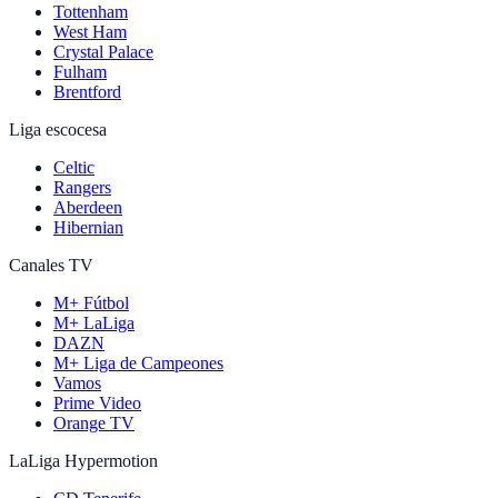
Tottenham
West Ham
Crystal Palace
Fulham
Brentford
Liga escocesa
Celtic
Rangers
Aberdeen
Hibernian
Canales TV
M+ Fútbol
M+ LaLiga
DAZN
M+ Liga de Campeones
Vamos
Prime Video
Orange TV
LaLiga Hypermotion