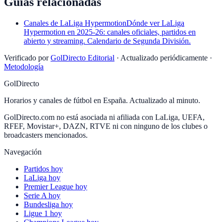
Guías relacionadas
Canales de LaLiga Hypermotion
Dónde ver LaLiga
Hypermotion en 2025-26: canales oficiales, partidos en
abierto y streaming. Calendario de Segunda División.
Verificado por
GolDirecto Editorial
·
Actualizado periódicamente
·
Metodología
GolDirecto
Horarios y canales de fútbol en España. Actualizado al minuto.
GolDirecto.com no está asociada ni afiliada con LaLiga, UEFA,
RFEF, Movistar+, DAZN, RTVE ni con ninguno de los clubes o
broadcasters mencionados.
Navegación
Partidos hoy
LaLiga hoy
Premier League hoy
Serie A hoy
Bundesliga hoy
Ligue 1 hoy