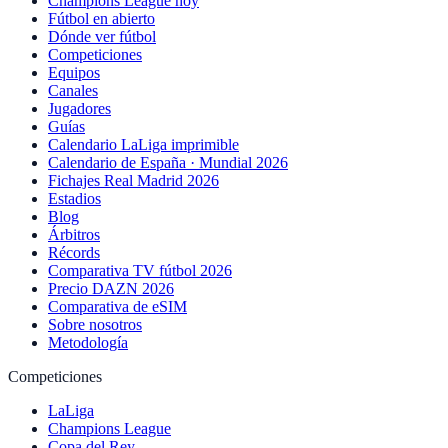
Champions League hoy
Fútbol en abierto
Dónde ver fútbol
Competiciones
Equipos
Canales
Jugadores
Guías
Calendario LaLiga imprimible
Calendario de España · Mundial 2026
Fichajes Real Madrid 2026
Estadios
Blog
Árbitros
Récords
Comparativa TV fútbol 2026
Precio DAZN 2026
Comparativa de eSIM
Sobre nosotros
Metodología
Competiciones
LaLiga
Champions League
Copa del Rey