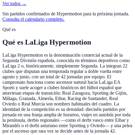
Ver todos →
Sin partidos confirmados de
Hypermotion
para la próxima jornada.
Consulta el calendario completo.
Qué es
Qué es LaLiga Hypermotion
LaLiga Hypermotion es la denominación comercial actual de la
Segunda División española, conocida en términos deportivos como
LaLiga 2 o, históricamente, simplemente Segunda. La integran 22
clubes que disputan una temporada regular a doble vuelta entre
agosto y junio, con un total de 42 jornadas por equipo. El
campeonato funciona como ascensor natural hacia LaLiga EA
Sports y suele acoger a clubes históricos del fútbol español que
atraviesan etapas de transición: Real Zaragoza, Sporting de Gijón,
Málaga, Granada, Almería, Eibar, Racing de Santander, Real
Oviedo o Real Murcia son nombres habituales del cuadro. La
identidad de la competición es su densidad: dieciséis partidos por
jornada en una franja amplia de horarios, viajes en autobús por toda
la península, derbis regionales —como el derbi vasco entre Eibar y
Mirandés o el derbi asturiano entre Sporting y Oviedo— y una pelea
por el ascenso que rara vez se decide antes de la jornada 42.