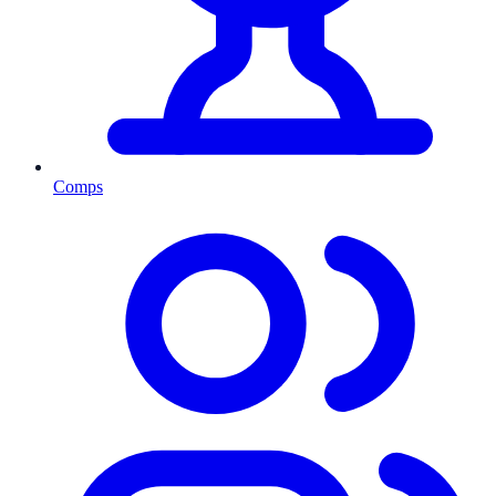
Comps