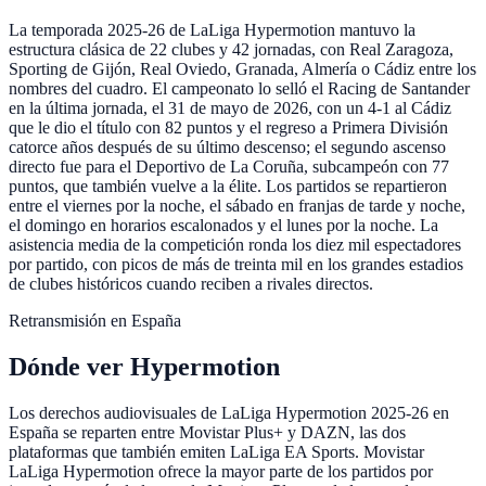
La temporada 2025-26 de LaLiga Hypermotion mantuvo la
estructura clásica de 22 clubes y 42 jornadas, con Real Zaragoza,
Sporting de Gijón, Real Oviedo, Granada, Almería o Cádiz entre los
nombres del cuadro. El campeonato lo selló el Racing de Santander
en la última jornada, el 31 de mayo de 2026, con un 4-1 al Cádiz
que le dio el título con 82 puntos y el regreso a Primera División
catorce años después de su último descenso; el segundo ascenso
directo fue para el Deportivo de La Coruña, subcampeón con 77
puntos, que también vuelve a la élite. Los partidos se repartieron
entre el viernes por la noche, el sábado en franjas de tarde y noche,
el domingo en horarios escalonados y el lunes por la noche. La
asistencia media de la competición ronda los diez mil espectadores
por partido, con picos de más de treinta mil en los grandes estadios
de clubes históricos cuando reciben a rivales directos.
Retransmisión en España
Dónde ver Hypermotion
Los derechos audiovisuales de LaLiga Hypermotion 2025-26 en
España se reparten entre Movistar Plus+ y DAZN, las dos
plataformas que también emiten LaLiga EA Sports. Movistar
LaLiga Hypermotion ofrece la mayor parte de los partidos por