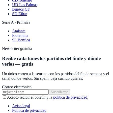
CD Tenerife
UD Las Palmas
Burgos CF
SD Eibar
Serie A · Primeira
Atalanta
Fiorentina
SL Benfica
Newsletter gratuita
Recibe cada lunes los partidos del finde y dónde
verlos — gratis
Un único correo a la semana con los partidos del fin de semana y el
canal donde verlos. Sin spam, baja cuando quieras.
Correo electrónico
Suscribirme
Acepto recibir el boletín y la
política de privacidad
.
Aviso legal
Política de privacidad