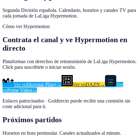
Segunda División española. Calendario, horarios y canales TV para
cada jornada de LaLiga Hypermotion.
Cómo ver
Hypermotion
Contrata el canal y ve Hypermotion en
directo
Plataformas con derechos de retransmisión de LaLiga Hypermotion.
Click para suscribirte o iniciar sesión.
Ver en
Movistar Plus+
→
Ver en
DAZN
→
Ver
en
Prime Video
→
Enlaces patrocinados · Goldirecto puede recibir una comisión sin
coste adicional para ti.
Próximos partidos
Horarios en hora peninsular. Canales actualizados al minuto.