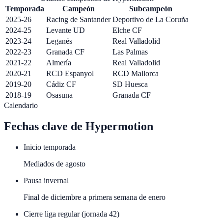
Temporada
Campeón
Subcampeón
2025-26
Racing de Santander
Deportivo de La Coruña
2024-25
Levante UD
Elche CF
2023-24
Leganés
Real Valladolid
2022-23
Granada CF
Las Palmas
2021-22
Almería
Real Valladolid
2020-21
RCD Espanyol
RCD Mallorca
2019-20
Cádiz CF
SD Huesca
2018-19
Osasuna
Granada CF
Calendario
Fechas clave de
Hypermotion
Inicio temporada
Mediados de agosto
Pausa invernal
Final de diciembre a primera semana de enero
Cierre liga regular (jornada 42)