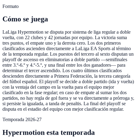
Formato
Cómo se juega
LaLiga Hypermotion se disputa por sistema de liga regular a doble
vuelta, con 22 clubes y 42 jornadas por equipo. La victoria suma
tres puntos, el empate uno y la derrota cero. Los dos primeros
clasificados ascienden directamente a LaLiga EA Sports al término
de la temporada regular. Los puestos del tercero al sexto disputan un
playoff de ascenso en eliminatorias a doble partido —semifinales
entre 3.º-6.º y 4.º-5.º, y una final entre los dos ganadores— para
determinar el tercer ascendido. Los cuatro últimos clasificados
descienden directamente a Primera Federación, la tercera categoría
del fútbol español. El playoff se decide a doble partido (ida y vuelta)
con la ventaja del campo en la vuelta para el equipo mejor
clasificado en la fase regular; en caso de empate al sumar los dos
partidos, no hay regla de gol fuera y se va directamente a prórroga y,
si persiste la igualada, a tanda de penaltis. La final del playoff se
disputa en el estadio del equipo con mejor clasificación regular.
Temporada 2026-27
Hypermotion esta temporada