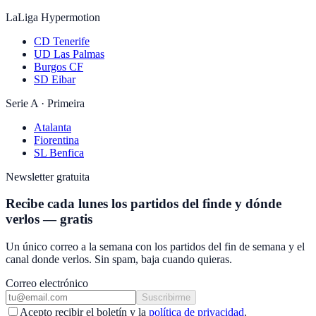
LaLiga Hypermotion
CD Tenerife
UD Las Palmas
Burgos CF
SD Eibar
Serie A · Primeira
Atalanta
Fiorentina
SL Benfica
Newsletter gratuita
Recibe cada lunes los partidos del finde y dónde
verlos — gratis
Un único correo a la semana con los partidos del fin de semana y el
canal donde verlos. Sin spam, baja cuando quieras.
Correo electrónico
Suscribirme
Acepto recibir el boletín y la
política de privacidad
.