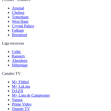
Arsenal
Chelsea
Tottenham
West Ham
Crystal Palace
Fulham
Brentford
Liga escocesa
Celtic
Rangers
Aberdeen
Hibernian
Canales TV
M+ Fútbol
M+ LaLiga
DAZN
M+ Liga de Campeones
Vamos
Prime Video
Orange TV