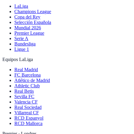
LaLiga
Champions League
Copa del Rey
Selección Española
Mundial 2026
Premier League
Serie A
Bundesliga
Ligue 1
Equipos LaLiga
Real Madrid
FC Barcelona
Atlético de Madrid
Athletic Club
Real Betis
Sevilla FC
Valencia CF
Real Sociedad
Villarreal CF
RCD Espanyol
RCD Mallorca
Premier · Londres