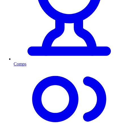
Comps