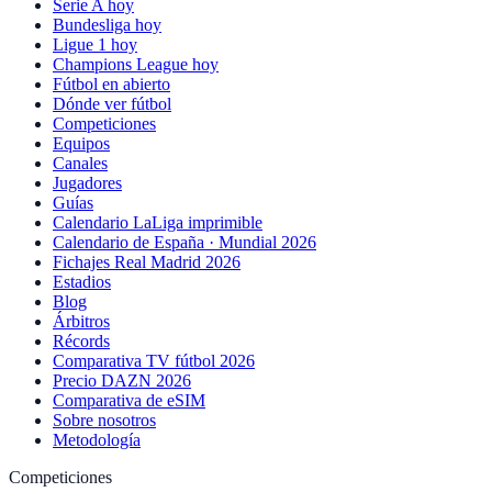
Serie A hoy
Bundesliga hoy
Ligue 1 hoy
Champions League hoy
Fútbol en abierto
Dónde ver fútbol
Competiciones
Equipos
Canales
Jugadores
Guías
Calendario LaLiga imprimible
Calendario de España · Mundial 2026
Fichajes Real Madrid 2026
Estadios
Blog
Árbitros
Récords
Comparativa TV fútbol 2026
Precio DAZN 2026
Comparativa de eSIM
Sobre nosotros
Metodología
Competiciones