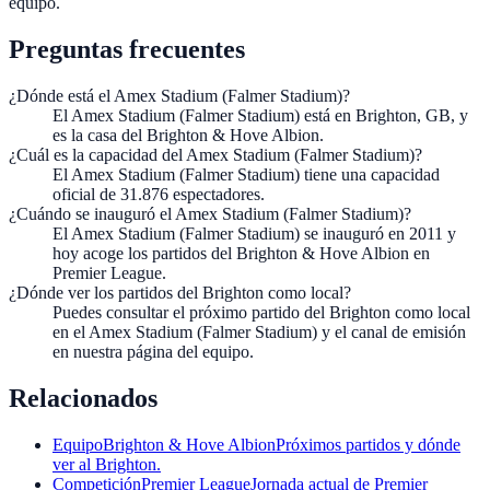
equipo.
Preguntas frecuentes
¿Dónde está el Amex Stadium (Falmer Stadium)?
El Amex Stadium (Falmer Stadium) está en Brighton, GB, y
es la casa del Brighton & Hove Albion.
¿Cuál es la capacidad del Amex Stadium (Falmer Stadium)?
El Amex Stadium (Falmer Stadium) tiene una capacidad
oficial de 31.876 espectadores.
¿Cuándo se inauguró el Amex Stadium (Falmer Stadium)?
El Amex Stadium (Falmer Stadium) se inauguró en 2011 y
hoy acoge los partidos del Brighton & Hove Albion en
Premier League.
¿Dónde ver los partidos del Brighton como local?
Puedes consultar el próximo partido del Brighton como local
en el Amex Stadium (Falmer Stadium) y el canal de emisión
en nuestra página del equipo.
Relacionados
Equipo
Brighton & Hove Albion
Próximos partidos y dónde
ver al Brighton.
Competición
Premier League
Jornada actual de Premier