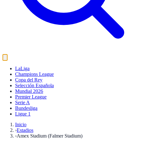
LaLiga
Champions League
Copa del Rey
Selección Española
Mundial 2026
Premier League
Serie A
Bundesliga
Ligue 1
Inicio
›
Estadios
›
Amex Stadium (Falmer Stadium)