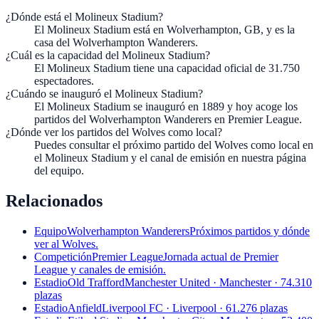
¿Dónde está el Molineux Stadium?
El Molineux Stadium está en Wolverhampton, GB, y es la
casa del Wolverhampton Wanderers.
¿Cuál es la capacidad del Molineux Stadium?
El Molineux Stadium tiene una capacidad oficial de 31.750
espectadores.
¿Cuándo se inauguró el Molineux Stadium?
El Molineux Stadium se inauguró en 1889 y hoy acoge los
partidos del Wolverhampton Wanderers en Premier League.
¿Dónde ver los partidos del Wolves como local?
Puedes consultar el próximo partido del Wolves como local en
el Molineux Stadium y el canal de emisión en nuestra página
del equipo.
Relacionados
Equipo
Wolverhampton Wanderers
Próximos partidos y dónde
ver al Wolves.
Competición
Premier League
Jornada actual de Premier
League y canales de emisión.
Estadio
Old Trafford
Manchester United · Manchester · 74.310
plazas
Estadio
Anfield
Liverpool FC · Liverpool · 61.276 plazas