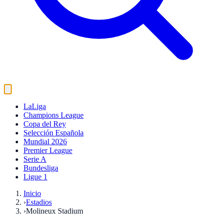
LaLiga
Champions League
Copa del Rey
Selección Española
Mundial 2026
Premier League
Serie A
Bundesliga
Ligue 1
Inicio
›
Estadios
›
Molineux Stadium