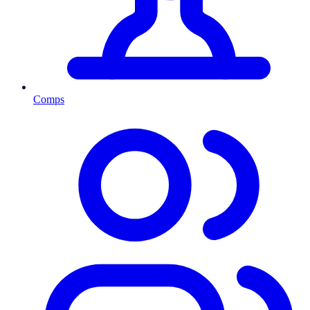
Comps