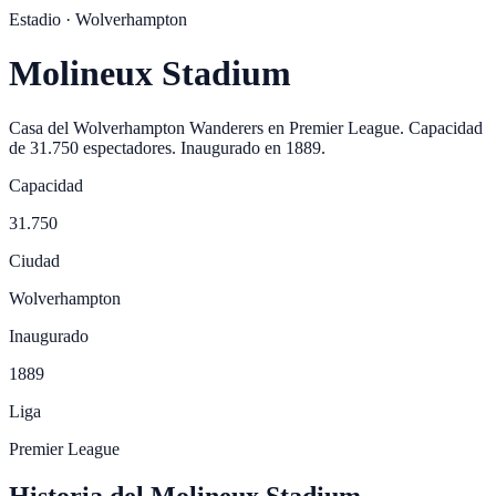
Estadio ·
Wolverhampton
Molineux Stadium
Casa del
Wolverhampton Wanderers
en
Premier League
. Capacidad
de
31.750
espectadores. Inaugurado en
1889
.
Capacidad
31.750
Ciudad
Wolverhampton
Inaugurado
1889
Liga
Premier League
Historia del Molineux Stadium