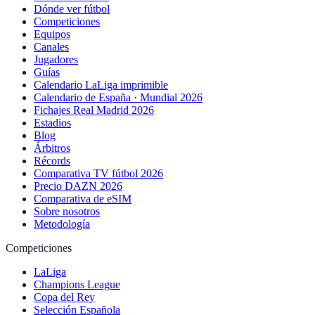
Dónde ver fútbol
Competiciones
Equipos
Canales
Jugadores
Guías
Calendario LaLiga imprimible
Calendario de España · Mundial 2026
Fichajes Real Madrid 2026
Estadios
Blog
Árbitros
Récords
Comparativa TV fútbol 2026
Precio DAZN 2026
Comparativa de eSIM
Sobre nosotros
Metodología
Competiciones
LaLiga
Champions League
Copa del Rey
Selección Española