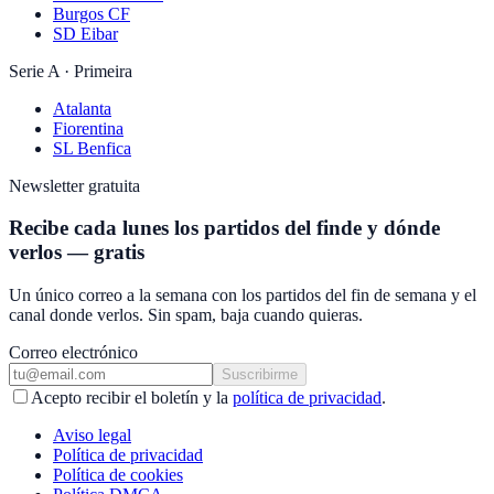
Burgos CF
SD Eibar
Serie A · Primeira
Atalanta
Fiorentina
SL Benfica
Newsletter gratuita
Recibe cada lunes los partidos del finde y dónde
verlos — gratis
Un único correo a la semana con los partidos del fin de semana y el
canal donde verlos. Sin spam, baja cuando quieras.
Correo electrónico
Suscribirme
Acepto recibir el boletín y la
política de privacidad
.
Aviso legal
Política de privacidad
Política de cookies