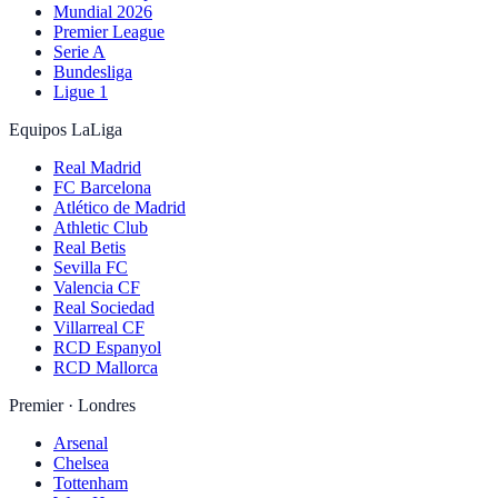
Mundial 2026
Premier League
Serie A
Bundesliga
Ligue 1
Equipos LaLiga
Real Madrid
FC Barcelona
Atlético de Madrid
Athletic Club
Real Betis
Sevilla FC
Valencia CF
Real Sociedad
Villarreal CF
RCD Espanyol
RCD Mallorca
Premier · Londres
Arsenal
Chelsea
Tottenham