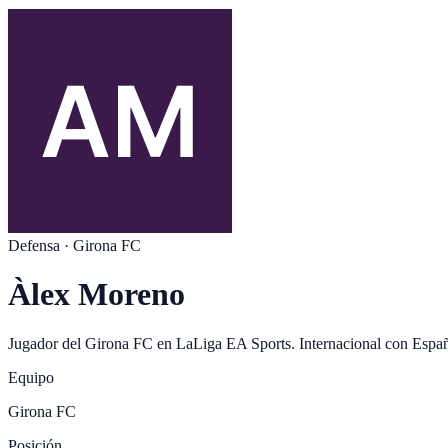
Defensa
·
Girona FC
Àlex Moreno
Jugador del
Girona FC
en
LaLiga EA Sports
. Internacional con
Espa
Equipo
Girona FC
Posición