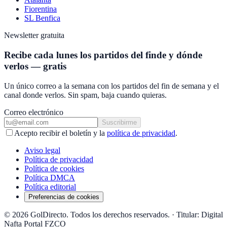
Fiorentina
SL Benfica
Newsletter gratuita
Recibe cada lunes los partidos del finde y dónde
verlos — gratis
Un único correo a la semana con los partidos del fin de semana y el
canal donde verlos. Sin spam, baja cuando quieras.
Correo electrónico
Suscribirme
Acepto recibir el boletín y la
política de privacidad
.
Aviso legal
Política de privacidad
Política de cookies
Política DMCA
Política editorial
Preferencias de cookies
© 2026 GolDirecto. Todos los derechos reservados.
·
Titular: Digital
Nafta Portal FZCO