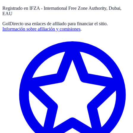
Registrado en IFZA - International Free Zone Authority, Dubai,
EAU
GolDirecto
usa enlaces de afiliado para financiar el sitio.
Información sobre afiliación y comisiones
.